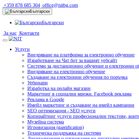
+359 878 685 304
office@nitbg.com
Български
Български
За нас
Контакти
Услуги
Внедряване на платформа за електронно обучение
Изработване на Чат бот за вашият уебсайт
Системи за дистанционно обучение и електронни о
Внедряване на електронно обучение
Създаване на електронни обучения по поръчка
Уебинари
Изработка на онлайн магазин
Маркетинг в социални мрежи. Facebook реклама
Реклама в Google
Имейл маркетинг и създаване на имейл кампании
SEO оптимизация - SEO услуги
Копирайтинг услуги професионални текстове, коит
Музейна система
Игровизация (gamification)
Техническа поддръжка на системи
Дигитализация и изграждане на дигитални центров