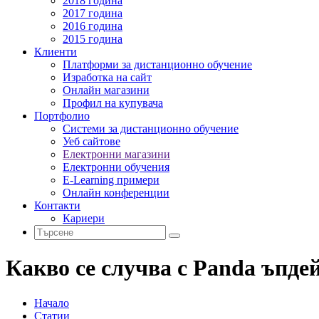
2018 година
2017 година
2016 година
2015 година
Клиенти
Платформи за дистанционно обучение
Изработка на сайт
Онлайн магазини
Профил на купувача
Портфолио
Системи за дистанционно обучение
Уеб сайтове
Електронни магазини
Електронни обучения
E-Learning примери
Онлайн конференции
Контакти
Кариери
Какво се случва с Panda ъпде
Начало
Статии