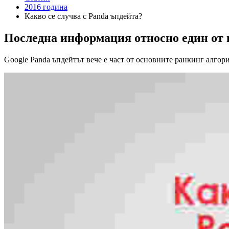
2016 година
Какво се случва с Panda ъпдейта?
Последна информация относно един от 
Google Panda ъпдейтът вече е част от основните ранкинг алгор