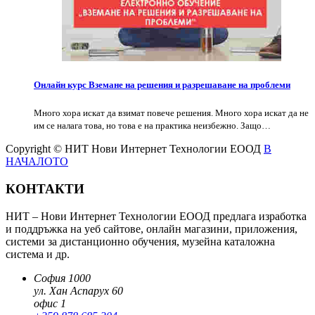
Онлайн курс Вземане на решения и разрешаване на проблеми
Много хора искат да взимат повече решения. Много хора искат да не
им се налага това, но това е на практика неизбежно. Защо…
Copyright © НИТ Нови Интернет Технологии ЕООД
В
НАЧАЛОТО
КОНТАКТИ
НИТ – Нови Интернет Технологии ЕООД предлага изработка
и поддръжка на уеб сайтове, онлайн магазини, приложения,
системи за дистанционно обучения, музейна каталожна
система и др.
София 1000
ул. Хан Аспарух 60
офис 1