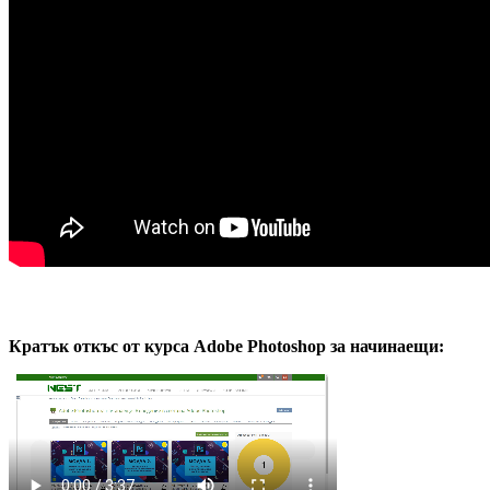
Кратък откъс от курса Adobe Photoshop за начинаещи
: