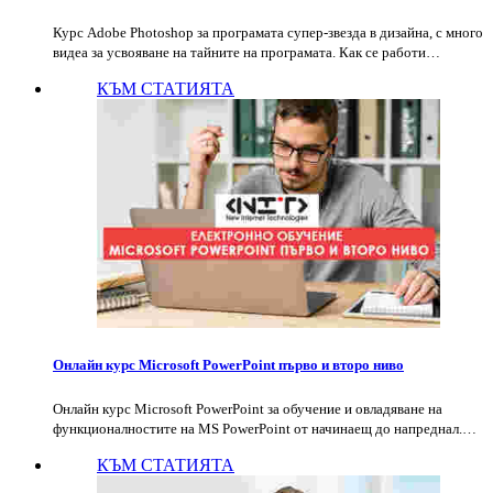
Курс Adobe Photoshop за програмата супер-звезда в дизайна, с много
видеа за усвояване на тайните на програмата. Как се работи…
КЪМ СТАТИЯТА
Онлайн курс Microsoft PowerPoint първо и второ ниво
Онлайн курс Microsoft PowerPoint за обучение и овладяване на
функционалностите на MS PowerPoint от начинаещ до напреднал.…
КЪМ СТАТИЯТА