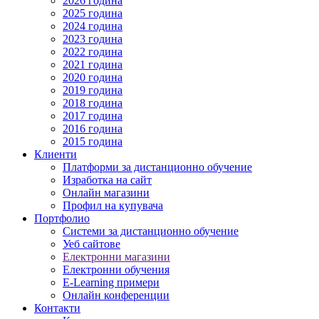
2026 година
2025 година
2024 година
2023 година
2022 година
2021 година
2020 година
2019 година
2018 година
2017 година
2016 година
2015 година
Клиенти
Платформи за дистанционно обучение
Изработка на сайт
Онлайн магазини
Профил на купувача
Портфолио
Системи за дистанционно обучение
Уеб сайтове
Електронни магазини
Електронни обучения
E-Learning примери
Онлайн конференции
Контакти