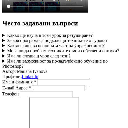
Често задавани въпроси
Какво ще науча в този урок за ретуширане?
За коя програма са подходящи техниките от урока?
Какво включва основната част на упражнението?
Мога ли да пробвам техниките с мои собствени снимки?
Има ли следващ урок след този?
Има ли възможност за по-задълбочено обучение по
Photoshop?
Автор:
Mariana Ivanova
Профили:
LinkedIn
Име и фамилия *
E-mail Адрес *
Телефон