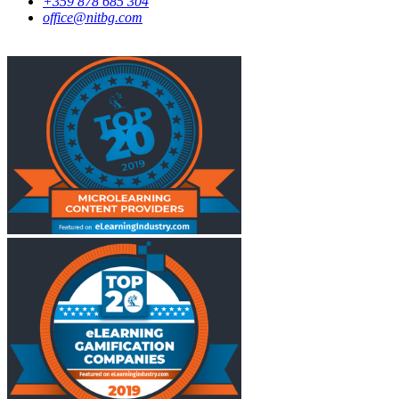
+359 878 685 304
office@nitbg.com