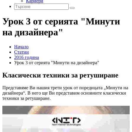
Кариери
Урок 3 от серията "Минути
на дизайнера"
Начало
Статии
2016 година
Урок 3 от серията "Минути на дизайнера"
Класически техники за ретуширане
Представяме Ви нашия трети урок от поредицата „Минути на
дизайнера“. В него ще Ви представим основните класически
техники за ретуширане.