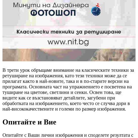
В трети урок обръщаме внимание на класическите техники за
ретуширане на изображения, като тези техники може да се
прилагат както в най-новите, така и в по-старите версии на
програмата. Основната част на упражнението е посветена на
туширане на цветове, светлини и сенки. Освен това, ще
видите как се възстановяват детайлите, загубени при
обработката на изображението, което често се случва дори в
най-висококачествените и големи по размер изображения.
Опитайте и Вие
Опитайте с Ваши лични изображения и споделете резултата с