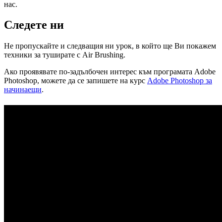
нас.
Следете ни
Не пропускайте и следващия ни урок, в който ще Ви покажем
техники за туширате с Air Brushing.
Ако проявявате по-задълбочен интерес към програмата Adobe
Photoshop, можете да се запишете на курс
Adobe Photoshop за
начинаещи
.