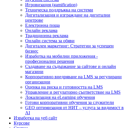
Игровизация (gamification)
Техническа поддръжка на системи
Дигитализация и изграждане на дигитални
центрове
Електронна поща
Онлайн реклама
Традиционна реклама
Онлайн система за обяви
Дигитален маркетинг: Стратегии за успешен
бизнес
Изработка на мобилни приложения -
професионални решения
Създаване на съдържание за сайтове и онлайн
магазини
Корпоративно внедряване на LMS за регулирани
организации
Оценка на риска и готовността на LMS
Управление и регулаторно съответствие на LMS
Локализация на eLearning обучения
Готови корпоративни обучения за служители
GEO оптимизация от НИТ – услуга за видимост в
AI
Изработка на уеб сайт
Курсове