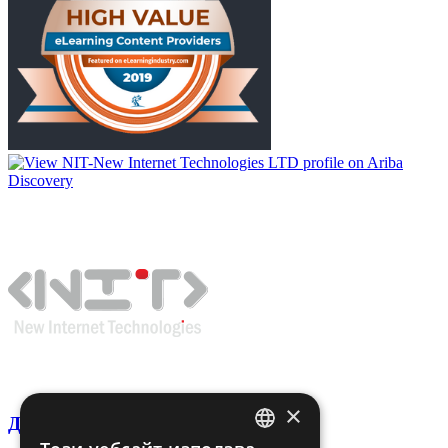
×
Декларация за поверителност