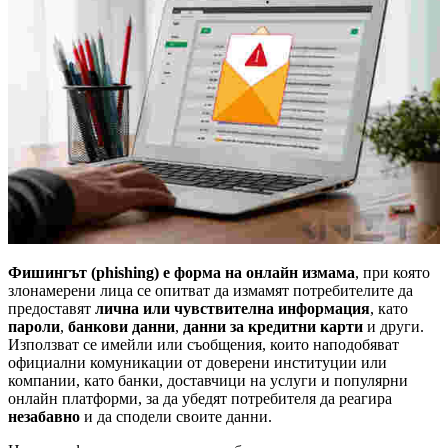
Фишингът (phishing) е форма на онлайн измама
, при която
злонамерени лица се опитват да измамят потребителите да
предоставят
лична или чувствителна информация
, като
пароли
,
банкови данни
,
данни за кредитни карти
и други.
Използват се имейли или съобщения, които наподобяват
официални комуникации от доверени институции или
компании, като банки, доставчици на услуги и популярни
онлайн платформи, за да убедят потребителя да реагира
незабавно
и да сподели своите данни.