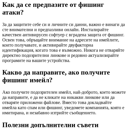
Как да се предпазите от фишинг
атаки?
За да защитите себе си и личните си данни, важно е винаги да
сте внимателни и предпазливи онлайн. Инсталирайте
качествен антивирусен софтуер с вградена защита от фишинг.
Освен това, обръщайте внимание на адресите на имейлите,
които получавате, и активирайте двуфакторна
идентификация, когато това е възможно. Никога не отваряйте
директно подозрителни линкове и редовно актуализирайте
програмите на вашите устройства.
Какво да направите, ако получите
фишинг имейл?
Ако получите подозрителен имейл, най-доброто, което можете
да направите, е да не кликате на никакви линкове или да
отваряте приложени файлове. Вместо това докладвайте
имейла като спам или фишинг, уведомете компанията, която е
имитирана, и незабавно изтрийте съобщението.
Полезни допълнителни съвети