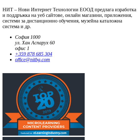
НИТ – Нови Интернет Технологии ЕООД предлага изработка
и поддръжка на уеб сайтове, онлайн магазини, приложения,
системи за дистанционно обучения, музейна каталожна
система и др.
София 1000
ул. Хан Аспарух 60
офис 1
+359 878 685 304
office@nitbg.com