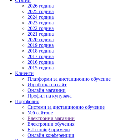
Статии
2026 година
2025 година
2024 година
2023 година
2022 година
2021 година
2020 година
2019 година
2018 година
2017 година
2016 година
2015 година
Клиенти
Платформи за дистанционно обучение
Изработка на сайт
Онлайн магазини
Профил на купувача
Портфолио
Системи за дистанционно обучение
Уеб сайтове
Електронни магазини
Електронни обучения
E-Learning примери
Онлайн конференции