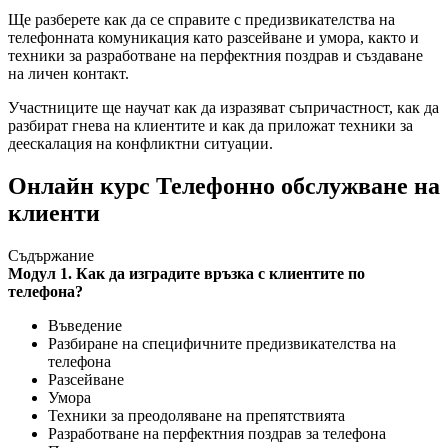
Ще разберете как да се справите с предизвикателства на
телефонната комуникация като разсейване и умора, както и
техники за разработване на перфектния поздрав и създаване
на личен контакт.
Участниците ще научат как да изразяват съпричастност, как да
разбират гнева на клиентите и как да приложат техники за
деескалация на конфликтни ситуации.
Онлайн курс Телефонно обслужване на
клиенти
Съдържание
Модул 1. Как да изградите връзка с клиентите по
телефона?
Въведение
Разбиране на специфичните предизвикателства на
телефона
Разсейване
Умора
Техники за преодоляване на препятствията
Разработване на перфектния поздрав за телефона