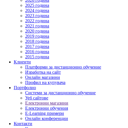
2026 година
2025 година
2024 година
2023 година
2022 година
2021 година
2020 година
2019 година
2018 година
2017 година
2016 година
2015 година
Клиенти
Платформи за дистанционно обучение
Изработка на сайт
Онлайн магазини
Профил на купувача
Портфолио
Системи за дистанционно обучение
Уеб сайтове
Електронни магазини
Електронни обучения
E-Learning примери
Онлайн конференции
Контакти