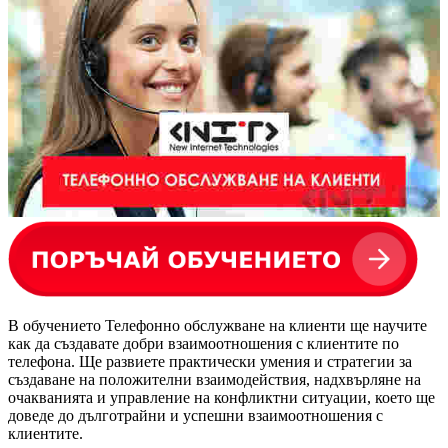
В обучението Телефонно обслужване на клиенти ще научите
как да създавате добри взаимоотношения с клиентите по
телефона. Ще развиете практически умения и стратегии за
създаване на положителни взаимодействия, надхвърляне на
очакванията и управление на конфликтни ситуации, което ще
доведе до дълготрайни и успешни взаимоотношения с
клиентите.