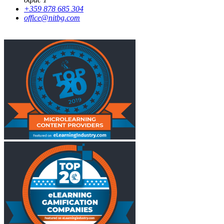
+359 878 685 304
office@nitbg.com