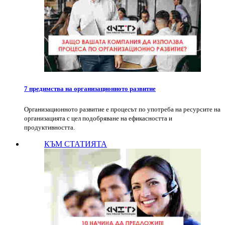
7 предимства на организационното развитие
Организационното развитие е процесът по употреба на ресурсите на
организацията с цел подобряване на ефикасността и
продуктивността.
КЪМ СТАТИЯТА