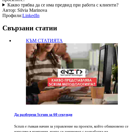
Какво трябва да се има предвид при работа с клиенти?
Автор:
Silvia Marinova
Профили:
LinkedIn
Свързани статии
КЪМ СТАТИЯТА
Да разбереш Scrum за 60 секунди
Scrum e гъвкав начин за управление на проекти, който обикновено се
използва в компании, които се занимават с разработка на…