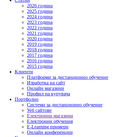
Статии
2026 година
2025 година
2024 година
2023 година
2022 година
2021 година
2020 година
2019 година
2018 година
2017 година
2016 година
2015 година
Клиенти
Платформи за дистанционно обучение
Изработка на сайт
Онлайн магазини
Профил на купувача
Портфолио
Системи за дистанционно обучение
Уеб сайтове
Електронни магазини
Електронни обучения
E-Learning примери
Онлайн конференции