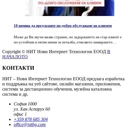
10 начина да предложите по-добро обслужване на клиенти
Може да Ви звучи малко странно, но задържането на стар клиент е
по-устойчив и евтин начин за печалба, отколкото намирането…
Copyright © НИТ Нови Интернет Технологии ЕООД
В
НАЧАЛОТО
КОНТАКТИ
НИТ – Нови Интернет Технологии ЕООД предлага изработка
и поддръжка на уеб сайтове, онлайн магазини, приложения,
системи за дистанционно обучения, музейна каталожна
система и др.
София 1000
ул. Хан Аспарух 60
офис 1
+359 878 685 304
office@nitbg.com