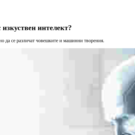
 с изкуствен интелект?
дно да се различат човешките и машинни творения.