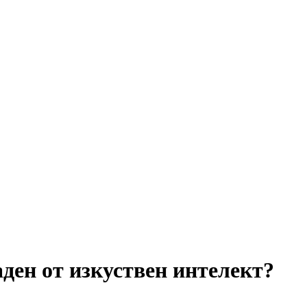
аден от изкуствен интелект?