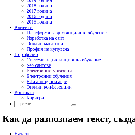
2019 година
2018 година
2017 година
2016 година
2015 година
Клиенти
Платформи за дистанционно обучение
Изработка на сайт
Онлайн магазини
Профил на купувача
Портфолио
Системи за дистанционно обучение
Уеб сайтове
Електронни магазини
Електронни обучения
E-Learning примери
Онлайн конференции
Контакти
Кариери
Как да разпознаем текст, създ
Начало