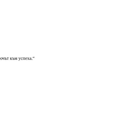
лючът към успеха.“