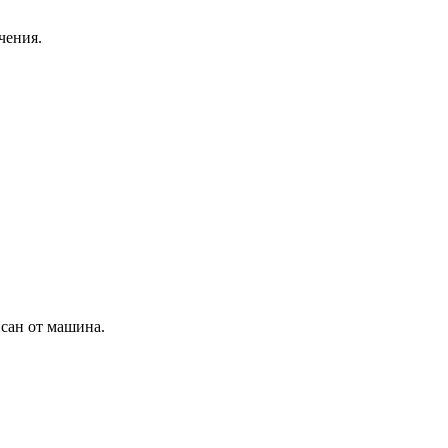
чения.
исан от машина.