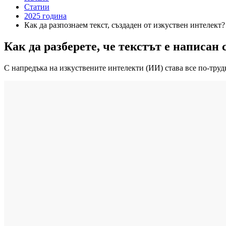
Статии
2025 година
Как да разпознаем текст, създаден от изкуствен интелект?
Как да разберете, че текстът е написан
С напредъка на изкуствените интелекти (ИИ) става все по-тру