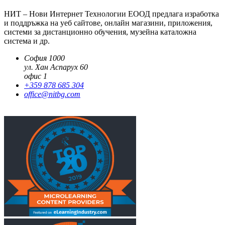
НИТ – Нови Интернет Технологии ЕООД предлага изработка
и поддръжка на уеб сайтове, онлайн магазини, приложения,
системи за дистанционно обучения, музейна каталожна
система и др.
София 1000
ул. Хан Аспарух 60
офис 1
+359 878 685 304
office@nitbg.com