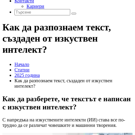
Контакти
Кариери
Как да разпознаем текст,
създаден от изкуствен
интелект?
Начало
Статии
2025 година
Как да разпознаем текст, създаден от изкуствен
интелект?
Как да разберете, че текстът е написан
с изкуствен интелект?
С напредъка на изкуствените интелекти (ИИ) става все по-
трудно да се различат човешките и машинни творения.