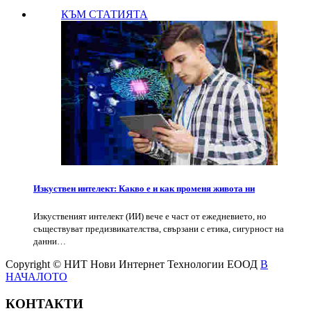
КЪМ СТАТИЯТА
Изкуствен интелект: Какво е и как променя живота ни
Изкуственият интелект (ИИ) вече е част от ежедневието, но
съществуват предизвикателства, свързани с етика, сигурност на
данни…
Copyright © НИТ Нови Интернет Технологии ЕООД
В
НАЧАЛОТО
КОНТАКТИ