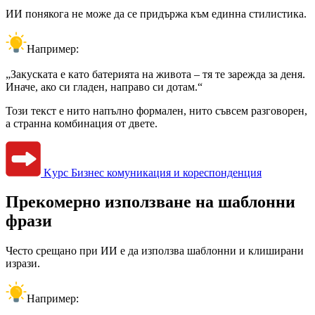
ИИ понякога не може да се придържа към единна стилистика.
Например:
„Закуската е като батерията на живота – тя те зарежда за деня.
Иначе, ако си гладен, направо си дотам.“
Този текст е нито напълно формален, нито съвсем разговорен,
а странна комбинация от двете.
Kурс Бизнес комуникация и кореспонденция
Прекомерно използване на шаблонни
фрази
Често срещано при ИИ е да използва шаблонни и клиширани
изрази.
Например: