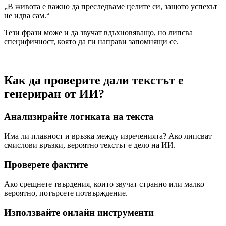
„В живота е важно да преследваме целите си, защото успехът
не идва сам.“
Тези фрази може и да звучат вдъхновяващо, но липсва
специфичност, която да ги направи запомнящи се.
Как да проверите дали текстът е
генериран от ИИ?
Анализирайте логиката на текста
Има ли плавност и връзка между изреченията? Ако липсват
смислови връзки, вероятно текстът е дело на ИИ.
Проверете фактите
Ако срещнете твърдения, които звучат странно или малко
вероятно, потърсете потвърждение.
Използвайте онлайн инструменти