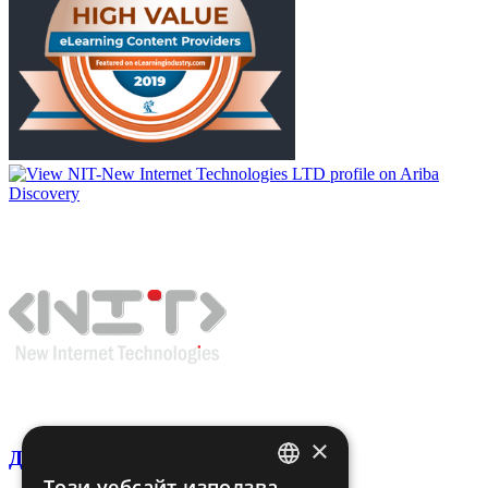
×
Декларация за поверителност
Този уебсайт използва