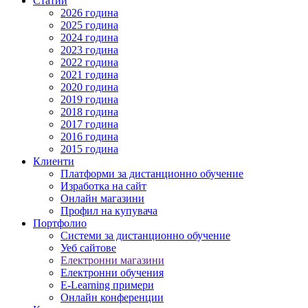
Статии
2026 година
2025 година
2024 година
2023 година
2022 година
2021 година
2020 година
2019 година
2018 година
2017 година
2016 година
2015 година
Клиенти
Платформи за дистанционно обучение
Изработка на сайт
Онлайн магазини
Профил на купувача
Портфолио
Системи за дистанционно обучение
Уеб сайтове
Електронни магазини
Електронни обучения
E-Learning примери
Онлайн конференции