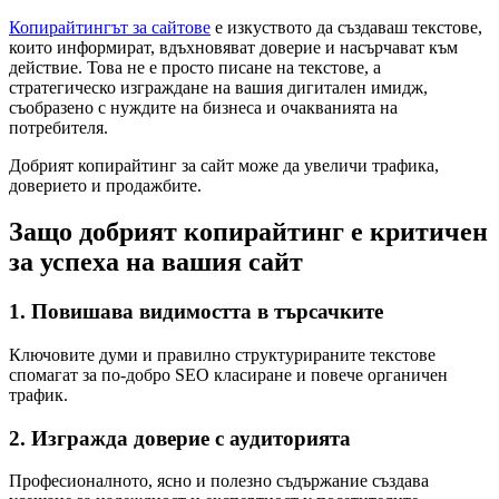
Копирайтингът за сайтове
е изкуството да създаваш текстове,
които информират, вдъхновяват доверие и насърчават към
действие. Това не е просто писане на текстове, а
стратегическо изграждане на вашия дигитален имидж,
съобразено с нуждите на бизнеса и очакванията на
потребителя.
Добрият копирайтинг за сайт може да увеличи трафика,
доверието и продажбите.
Защо добрият копирайтинг е критичен
за успеха на вашия сайт
1. Повишава видимостта в търсачките
Ключовите думи и правилно структурираните текстове
спомагат за по-добро SEO класиране и повече органичен
трафик.
2. Изгражда доверие с аудиторията
Професионалното, ясно и полезно съдържание създава