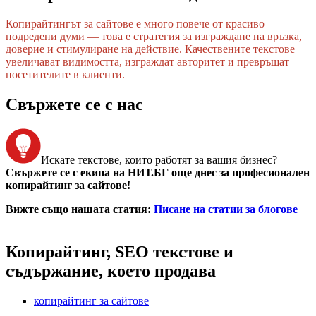
Копирайтингът за сайтове е много повече от красиво
подредени думи — това е стратегия за изграждане на връзка,
доверие и стимулиране на действие. Качествените текстове
увеличават видимостта, изграждат авторитет и превръщат
посетителите в клиенти.
Свържете се с нас
Искате текстове, които работят за вашия бизнес?
Свържете се с екипа на НИТ.БГ още днес за професионален
копирайтинг за сайтове!
Вижте също нашата статия:
Писане на статии за блогове
Копирайтинг, SEO текстове и
съдържание, което продава
копирайтинг за сайтове