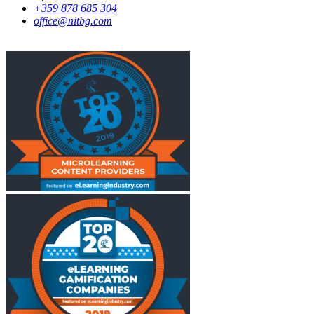
+359 878 685 304
office@nitbg.com