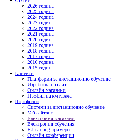
Статии
2026 година
2025 година
2024 година
2023 година
2022 година
2021 година
2020 година
2019 година
2018 година
2017 година
2016 година
2015 година
Клиенти
Платформи за дистанционно обучение
Изработка на сайт
Онлайн магазини
Профил на купувача
Портфолио
Системи за дистанционно обучение
Уеб сайтове
Електронни магазини
Електронни обучения
E-Learning примери
Онлайн конференции