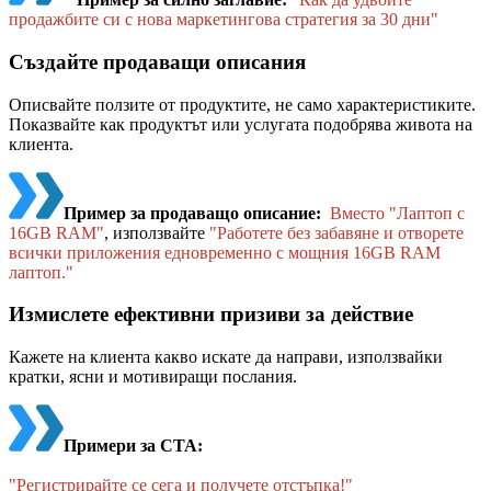
продажбите си с нова маркетингова стратегия за 30 дни"
Създайте продаващи описания
Описвайте ползите от продуктите, не само характеристиките.
Показвайте как продуктът или услугата подобрява живота на
клиента.
Пример за продаващо описание:
Вместо "Лаптоп с
16GB RAM"
, използвайте
"Работете без забавяне и отворете
всички приложения едновременно с мощния 16GB RAM
лаптоп."
Измислете ефективни призиви за действие
Кажете на клиента какво искате да направи, използвайки
кратки, ясни и мотивиращи послания.
Примери за CTA:
"Регистрирайте се сега и получете отстъпка!"