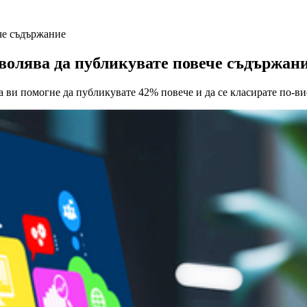
че съдържание
волява да публикувате повече съдържан
ви помогне да публикувате 42% повече и да се класирате по-вис