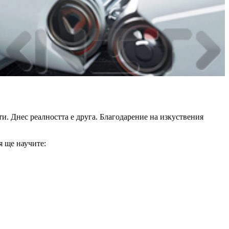
и. Днес реалността е друга. Благодарение на изкуствения
я ще научите: