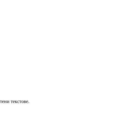
тени текстове.