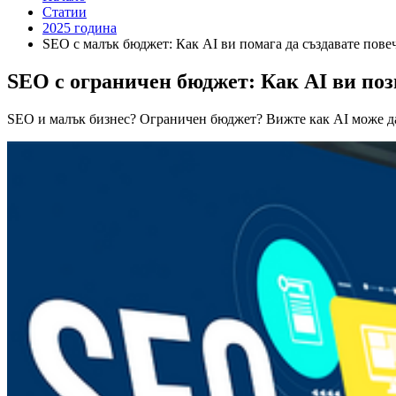
Статии
2025 година
SEO с малък бюджет: Как AI ви помага да създавате пове
SEO с ограничен бюджет: Как AI ви поз
SEO и малък бизнес? Ограничен бюджет? Вижте как AI може да 