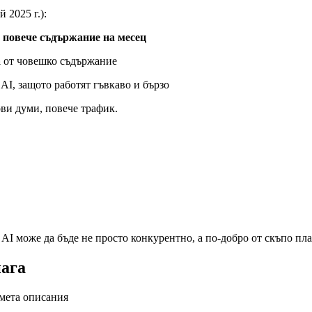
й 2025 г.):
 повече съдържание на месец
а
от човешко съдържание
AI, защото работят гъвкаво и бързо
ови думи, повече трафик.
AI може да бъде не просто конкурентно, а по-добро от скъпо пла
нага
 мета описания