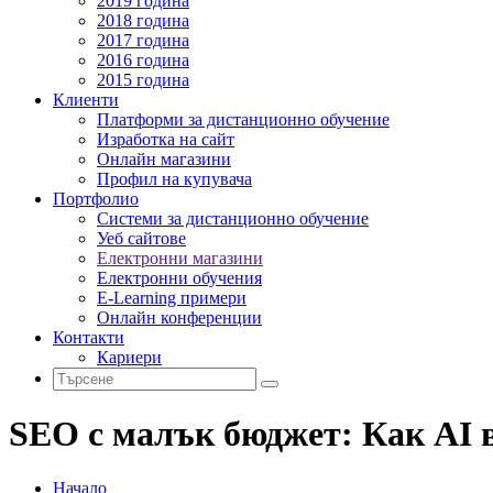
2019 година
2018 година
2017 година
2016 година
2015 година
Клиенти
Платформи за дистанционно обучение
Изработка на сайт
Онлайн магазини
Профил на купувача
Портфолио
Системи за дистанционно обучение
Уеб сайтове
Електронни магазини
Електронни обучения
E-Learning примери
Онлайн конференции
Контакти
Кариери
SEO с малък бюджет: Как AI в
Начало