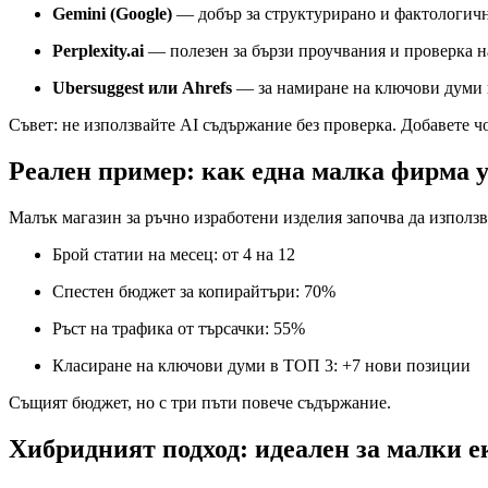
Gemini (Google)
— добър за структурирано и фактологич
Perplexity.ai
— полезен за бързи проучвания и проверка н
Ubersuggest или Ahrefs
— за намиране на ключови думи
Съвет: не използвайте AI съдържание без проверка. Добавете ч
Реален пример: как една малка фирма 
Малък магазин за ръчно изработени изделия започва да използва
Брой статии на месец: от 4 на 12
Спестен бюджет за копирайтъри: 70%
Ръст на трафика от търсачки: 55%
Класиране на ключови думи в ТОП 3: +7 нови позиции
Същият бюджет, но с три пъти повече съдържание.
Хибридният подход: идеален за малки 