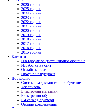
Статии
2026 година
2025 година
2024 година
2023 година
2022 година
2021 година
2020 година
2019 година
2018 година
2017 година
2016 година
2015 година
Клиенти
Платформи за дистанционно обучение
Изработка на сайт
Онлайн магазини
Профил на купувача
Портфолио
Системи за дистанционно обучение
Уеб сайтове
Електронни магазини
Електронни обучения
E-Learning примери
Онлайн конференции