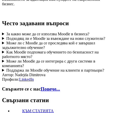
бизнес.
Често задавани въпроси
За какво може да се използва Moodle в бизнеса?
Подходящ ли е Moodle за въвеждане на нови служители?
Може ли с Moodle да се проследява кой е завършил
задължително обучение?
Как Moodle подпомага обучението по безопасност на
работното място?
Може ли Moodle да се интегрира с други системи в
компанията?
Поддържа ли Moodle обучение на клиенти и партньори?
Автор:
Nadejda Dimitrova
Профили:
LinkedIn
Свържете се с нас
Повече...
Свързани статии
КЪМ СТАТИЯТА