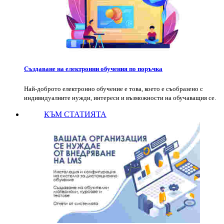
Създаване на електронни обучения по поръчка
Най-доброто електронно обучение е това, което е съобразено с
индивидуалните нужди, интереси и възможности на обучаващия се.
КЪМ СТАТИЯТА