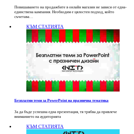
Повишаването на продажбите в онлайн магазин не зависи от една-
единствена кампания. Необходим е цялостен подход, който
съчетава…
КЪМ СТАТИЯТА
Безплатни теми за PowerPoint на празнична тематика
За да бъде успешна една презентация, тя трябва да привлече
вниманието на аудиторията
КЪМ СТАТИЯТА