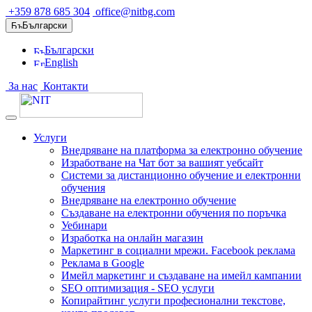
+359 878 685 304
office@nitbg.com
Български
Български
English
За нас
Контакти
Услуги
Внедряване на платформа за електронно обучение
Изработване на Чат бот за вашият уебсайт
Системи за дистанционно обучение и електронни
обучения
Внедряване на електронно обучение
Създаване на електронни обучения по поръчка
Уебинари
Изработка на онлайн магазин
Маркетинг в социални мрежи. Facebook реклама
Реклама в Google
Имейл маркетинг и създаване на имейл кампании
SEO оптимизация - SEO услуги
Копирайтинг услуги професионални текстове,