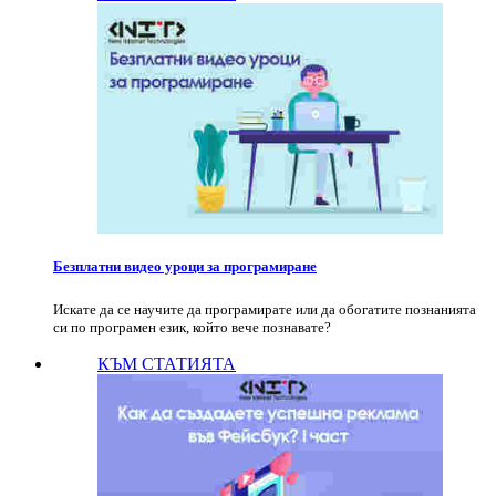
Безплатни видео уроци за програмиране
Искате да се научите да програмирате или да обогатите познанията
си по програмен език, който вече познавате?
КЪМ СТАТИЯТА