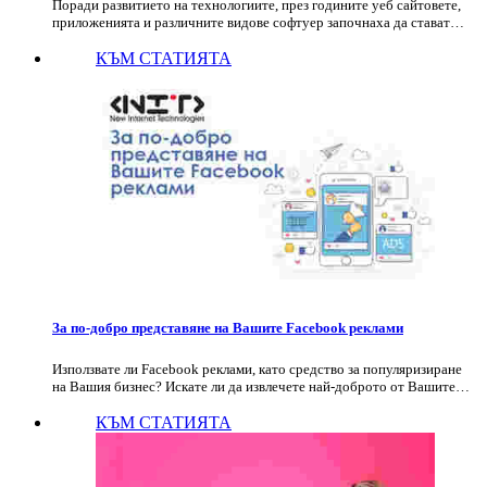
Поради развитието на технологиите, през годините уеб сайтовете,
приложенията и различните видове софтуер започнаха да стават…
КЪМ СТАТИЯТА
За по-добро представяне на Вашите Facebook реклами
Използвате ли Facebook реклами, като средство за популяризиране
на Вашия бизнес? Искате ли да извлечете най-доброто от Вашите…
КЪМ СТАТИЯТА