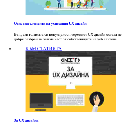
Основни елементи на успешния UX дизайн
Въпреки голямата си популярност, терминът UX дизайн остава не
добре разбран за голяма част от собствениците на уеб сайтове
КЪМ СТАТИЯТА
За UX дизайна