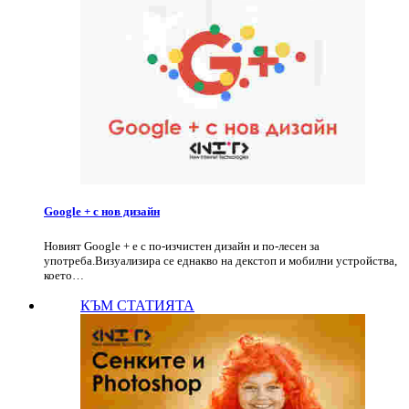
Google + с нов дизайн
Новият Google + е с по-изчистен дизайн и по-лесен за
употреба.Визуализира се еднакво на декстоп и мобилни устройства,
което…
КЪМ СТАТИЯТА