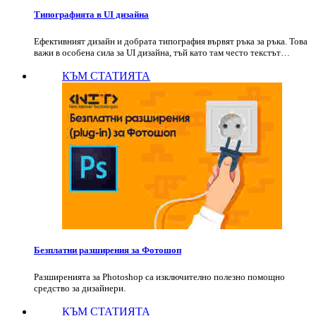
Типографията в UI дизайна
Ефективният дизайн и добрата типография вървят ръка за ръка. Това
важи в особена сила за UI дизайна, тъй като там често текстът…
КЪМ СТАТИЯТА
Безплатни разширения за Фотошоп
Разширенията за Photoshop са изключително полезно помощно
средство за дизайнери.
КЪМ СТАТИЯТА