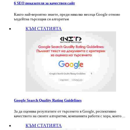
6 SEO показателя за качествен сайт
Както най-вероятно знаете, преди няколко месеца Google отново
ъпдейтна търсещия си алгоритъм
КЪМ СТАТИЯТА
Google Search Quality Rating Guidelines
За да оценява резултатите от търсенето в Google, респективно
качеството на своите алгоритми, компанията работи с хора, които…
КЪМ СТАТИЯТА