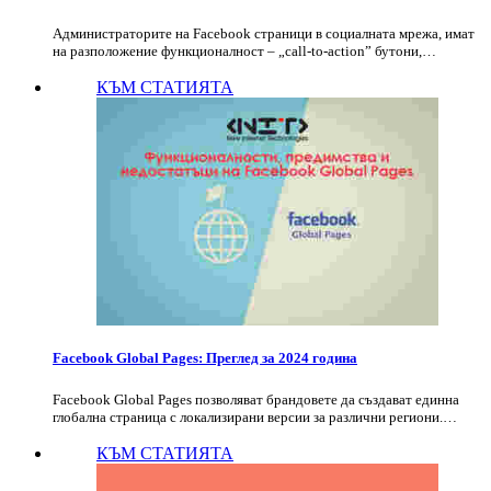
Администраторите на Facebook страници в социалната мрежа, имат
на разположение функционалност – „call-to-action” бутони,…
КЪМ СТАТИЯТА
Facebook Global Pages: Преглед за 2024 година
Facebook Global Pages позволяват брандовете да създават единна
глобална страница с локализирани версии за различни региони.…
КЪМ СТАТИЯТА