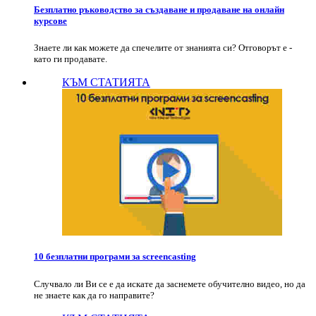
Безплатно ръководство за създаване и продаване на онлайн
курсове
Знаете ли как можете да спечелите от знанията си? Отговорът е -
като ги продавате.
КЪМ СТАТИЯТА
10 безплатни програми за screencasting
Случвало ли Ви се е да искате да заснемете обучително видео, но да
не знаете как да го направите?