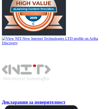
Декларация за поверителност