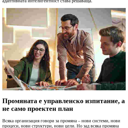
адаптивната интелигентност става решаваща.
Промяната е управленско изпитание, а
не само проектен план
Всяка организация говори за промяна – нови системи, нови
процеси, нови структури, нови цели. Но зад всяка промяна