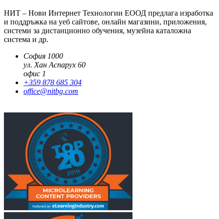
НИТ – Нови Интернет Технологии ЕООД предлага изработка
и поддръжка на уеб сайтове, онлайн магазини, приложения,
системи за дистанционно обучения, музейна каталожна
система и др.
София 1000
ул. Хан Аспарух 60
офис 1
+359 878 685 304
office@nitbg.com