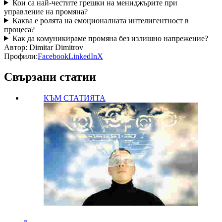
Кои са най-честите грешки на мениджърите при
управление на промяна?
Каква е ролята на емоционалната интелигентност в
процеса?
Как да комуникираме промяна без излишно напрежение?
Автор:
Dimitar Dimitrov
Профили:
Facebook
LinkedIn
X
Свързани статии
КЪМ СТАТИЯТА