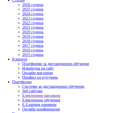
Статии
2026 година
2025 година
2024 година
2023 година
2022 година
2021 година
2020 година
2019 година
2018 година
2017 година
2016 година
2015 година
Клиенти
Платформи за дистанционно обучение
Изработка на сайт
Онлайн магазини
Профил на купувача
Портфолио
Системи за дистанционно обучение
Уеб сайтове
Електронни магазини
Електронни обучения
E-Learning примери
Онлайн конференции