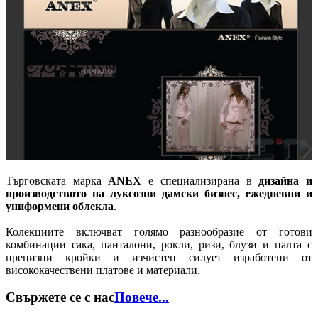
Търговската марка
ANEX
е специализирана в
дизайна и
производството на луксозни дамски бизнес, ежедневни и
униформени облекла
.
Колекциите включват голямо разнообразие от готови
комбинации сака, панталони, рокли, ризи, блузи и палта с
прецизни кройки и изчистен силует изработени от
висококачествени платове и материали.
Свържете се с нас
Повече...