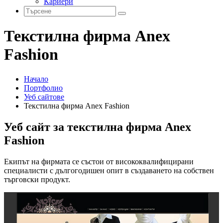
Кариери
Текстилна фирма Anex
Fashion
Начало
Портфолио
Уеб сайтове
Текстилна фирма Anex Fashion
Уеб сайт за текстилна фирма Anex
Fashion
Екипът на фирмата се състои от висококвалифицирани
специалисти с дългогодишен опит в създаването на собствен
търговски продукт.