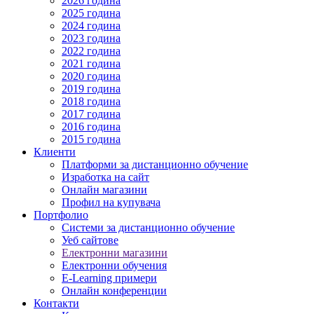
2026 година
2025 година
2024 година
2023 година
2022 година
2021 година
2020 година
2019 година
2018 година
2017 година
2016 година
2015 година
Клиенти
Платформи за дистанционно обучение
Изработка на сайт
Онлайн магазини
Профил на купувача
Портфолио
Системи за дистанционно обучение
Уеб сайтове
Електронни магазини
Електронни обучения
E-Learning примери
Онлайн конференции
Контакти