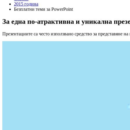
2015 година
Безплатни теми за PowerPoint
За една по-атрактивна и уникална през
Презентациите са често използвано средство за представяне н