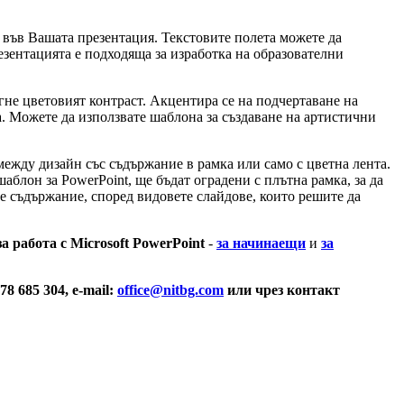
 във Вашата презентация. Текстовите полета можете да
зентацията е подходящa за изработка на образователни
егне цветовият контраст. Акцентира се на подчертаване на
а. Можете да използвате шаблона за създаване на артистични
между дизайн със съдържание в рамка или само с цветна лента.
аблон за PowerPoint, ще бъдат оградени с плътна рамка, за да
ве съдържание, според видовете слайдове, които решите да
а работа с Microsoft PowerPoint
-
за начинаещи
и
за
8 685 304, e-mail:
office@nitbg.com
или чрез контакт