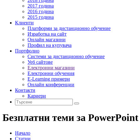
2018 година
2017 година
2016 година
2015 година
Клиенти
Платформи за дистанционно обучение
Изработка на сайт
Онлайн магазини
Профил на купувача
Портфолио
Системи за дистанционно обучение
Уеб сайтове
Електронни магазини
Електронни обучения
E-Learning примери
Онлайн конференции
Контакти
Кариери
Безплатни теми за PowerPoint
Начало
Статии