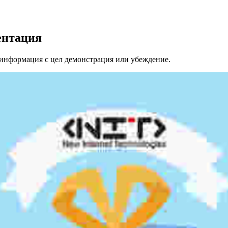
ентация
а информация с цел демонстрация или убеждение.