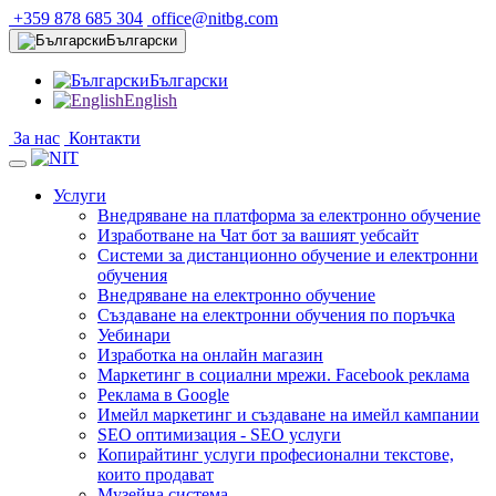
+359 878 685 304
office@nitbg.com
Български
Български
English
За нас
Контакти
Услуги
Внедряване на платформа за електронно обучение
Изработване на Чат бот за вашият уебсайт
Системи за дистанционно обучение и електронни
обучения
Внедряване на електронно обучение
Създаване на електронни обучения по поръчка
Уебинари
Изработка на онлайн магазин
Маркетинг в социални мрежи. Facebook реклама
Реклама в Google
Имейл маркетинг и създаване на имейл кампании
SEO оптимизация - SEO услуги
Копирайтинг услуги професионални текстове,
които продават
Музейна система