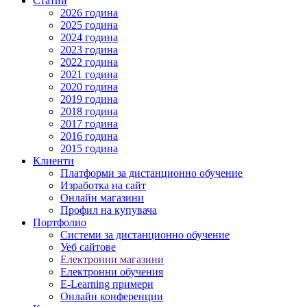
Статии
2026 година
2025 година
2024 година
2023 година
2022 година
2021 година
2020 година
2019 година
2018 година
2017 година
2016 година
2015 година
Клиенти
Платформи за дистанционно обучение
Изработка на сайт
Онлайн магазини
Профил на купувача
Портфолио
Системи за дистанционно обучение
Уеб сайтове
Електронни магазини
Електронни обучения
E-Learning примери
Онлайн конференции