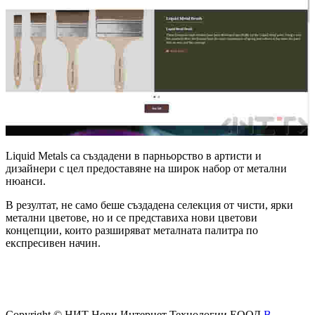
Liquid Metals са създадени в парньорство в артисти и
дизайнери с цел предоставяне на широк набор от метални
нюанси.
В резултат, не само беше създадена селекция от чисти, ярки
метални цветове, но и се представиха нови цветови
концепции, които разширяват металната палитра по
експресивен начин.
Copyright © НИТ Нови Интернет Технологии ЕООД
В