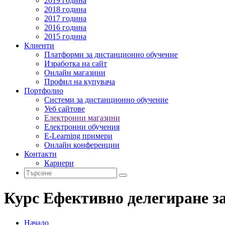
2019 година
2018 година
2017 година
2016 година
2015 година
Клиенти
Платформи за дистанционно обучение
Изработка на сайт
Онлайн магазини
Профил на купувача
Портфолио
Системи за дистанционно обучение
Уеб сайтове
Електронни магазини
Електронни обучения
E-Learning примери
Онлайн конференции
Контакти
Кариери
Курс Ефективно делегиране з
Начало