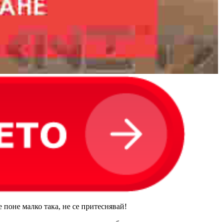
 поне малко така, не се притеснявай!