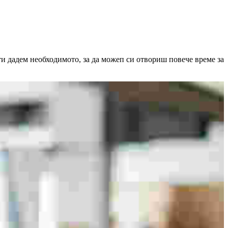
ти дадем необходимото, за да можеп си отвориш повече време за