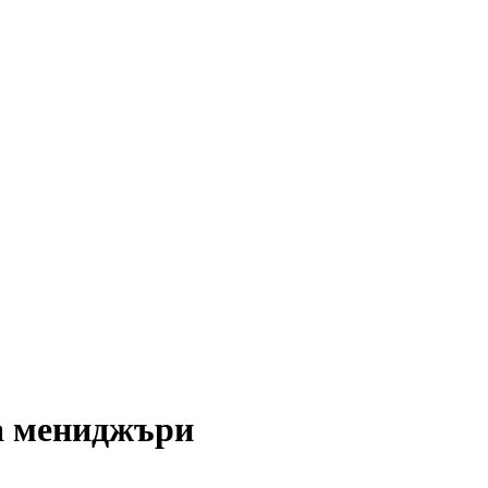
а мениджъри