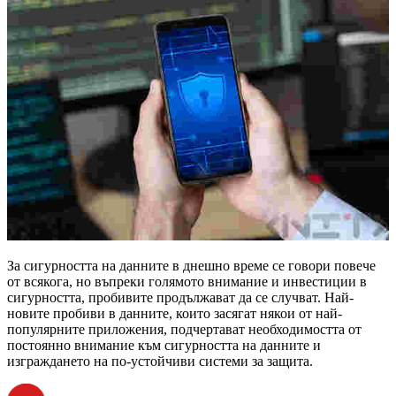
За сигурността на данните в днешно време се говори повече
от всякога, но въпреки голямото внимание и инвестиции в
сигурността, пробивите продължават да се случват. Най-
новите пробиви в данните, които засягат някои от най-
популярните приложения, подчертават необходимостта от
постоянно внимание към сигурността на данните и
изграждането на по-устойчиви системи за защита.