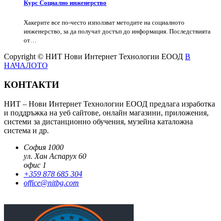
Курс Социално инженерство
Хакерите все по-често използват методите на социалното
инженерство, за да получат достъп до информация. Последствията
от…
Copyright © НИТ Нови Интернет Технологии ЕООД
В
НАЧАЛОТО
КОНТАКТИ
НИТ – Нови Интернет Технологии ЕООД предлага изработка
и поддръжка на уеб сайтове, онлайн магазини, приложения,
системи за дистанционно обучения, музейна каталожна
система и др.
София 1000
ул. Хан Аспарух 60
офис 1
+359 878 685 304
office@nitbg.com