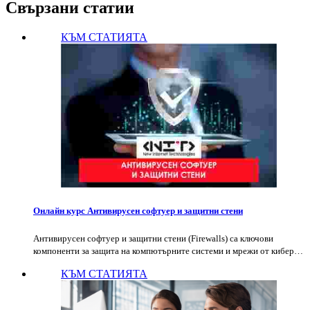
Свързани статии
КЪМ СТАТИЯТА
Онлайн курс Антивирусен софтуер и защитни стени
Антивирусен софтуер и защитни стени (Firewalls) са ключови
компоненти за защита на компютърните системи и мрежи от кибер…
КЪМ СТАТИЯТА