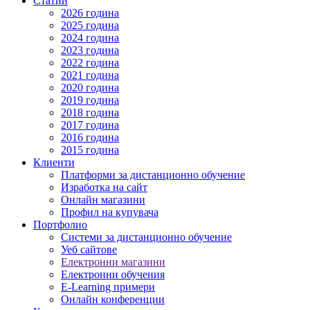
Статии
2026 година
2025 година
2024 година
2023 година
2022 година
2021 година
2020 година
2019 година
2018 година
2017 година
2016 година
2015 година
Клиенти
Платформи за дистанционно обучение
Изработка на сайт
Онлайн магазини
Профил на купувача
Портфолио
Системи за дистанционно обучение
Уеб сайтове
Електронни магазини
Електронни обучения
E-Learning примери
Онлайн конференции