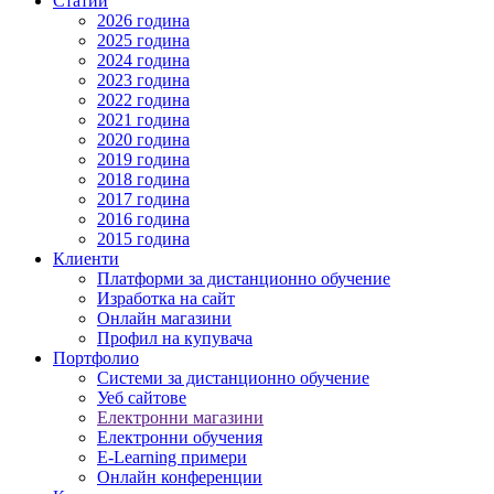
Статии
2026 година
2025 година
2024 година
2023 година
2022 година
2021 година
2020 година
2019 година
2018 година
2017 година
2016 година
2015 година
Клиенти
Платформи за дистанционно обучение
Изработка на сайт
Онлайн магазини
Профил на купувача
Портфолио
Системи за дистанционно обучение
Уеб сайтове
Електронни магазини
Електронни обучения
E-Learning примери
Онлайн конференции