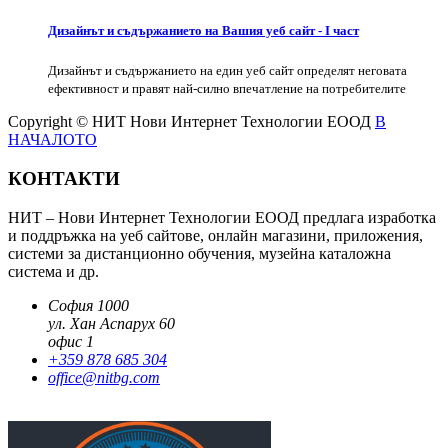
Дизайнът и съдържанието на Вашия уеб сайт - I част
Дизайнът и съдържанието на един уеб сайт определят неговата
ефективност и правят най-силно впечатление на потребителите
Copyright © НИТ Нови Интернет Технологии ЕООД
В
НАЧАЛОТО
КОНТАКТИ
НИТ – Нови Интернет Технологии ЕООД предлага изработка
и поддръжка на уеб сайтове, онлайн магазини, приложения,
системи за дистанционно обучения, музейна каталожна
система и др.
София 1000
ул. Хан Аспарух 60
офис 1
+359 878 685 304
office@nitbg.com