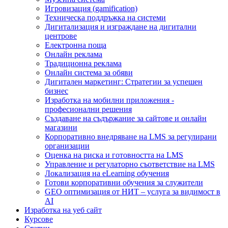
Игровизация (gamification)
Техническа поддръжка на системи
Дигитализация и изграждане на дигитални
центрове
Електронна поща
Онлайн реклама
Традиционна реклама
Онлайн система за обяви
Дигитален маркетинг: Стратегии за успешен
бизнес
Изработка на мобилни приложения -
професионални решения
Създаване на съдържание за сайтове и онлайн
магазини
Корпоративно внедряване на LMS за регулирани
организации
Оценка на риска и готовността на LMS
Управление и регулаторно съответствие на LMS
Локализация на eLearning обучения
Готови корпоративни обучения за служители
GEO оптимизация от НИТ – услуга за видимост в
AI
Изработка на уеб сайт
Курсове