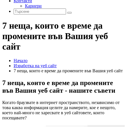
Контакти
Кариери
7 неща, които е време да
промените във Вашия уеб
сайт
Начало
Изработка на уеб сайт
7 неща, които е време да промените във Вашия уеб сайт
7 неща, които е време да промените
във Вашия уеб сайт - нашите съвети
Когато браузвате в интернет пространството, независимо от
това каква информация целите да намерите, кое е нещото,
което най-много не харесвате в уеб сайтовете, които
посещавате?