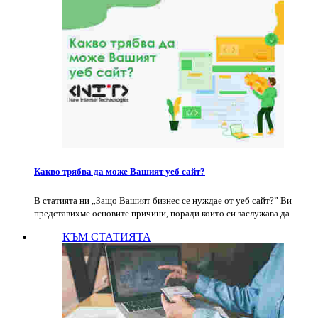
Какво трябва да може Вашият уеб сайт?
В статията ни „Защо Вашият бизнес се нуждае от уеб сайт?” Ви
представихме основите причини, поради които си заслужава да…
КЪМ СТАТИЯТА