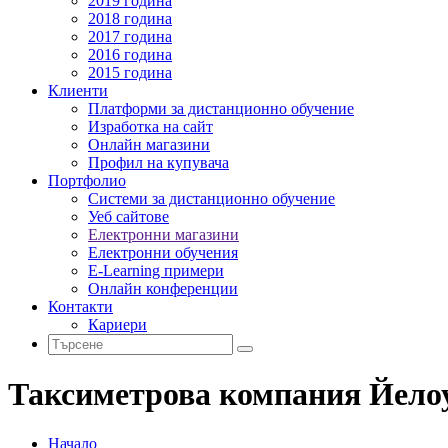
2019 година
2018 година
2017 година
2016 година
2015 година
Клиенти
Платформи за дистанционно обучение
Изработка на сайт
Онлайн магазини
Профил на купувача
Портфолио
Системи за дистанционно обучение
Уеб сайтове
Електронни магазини
Електронни обучения
E-Learning примери
Онлайн конференции
Контакти
Кариери
Таксиметрова компания Йело
Начало