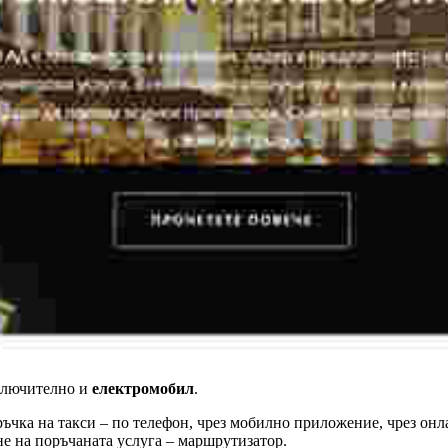
ключително и
електромобил
.
ъчка на такси – по телефон, чрез мобилно приложение, чрез онла
не на поръчаната услуга – маршрутизатор.