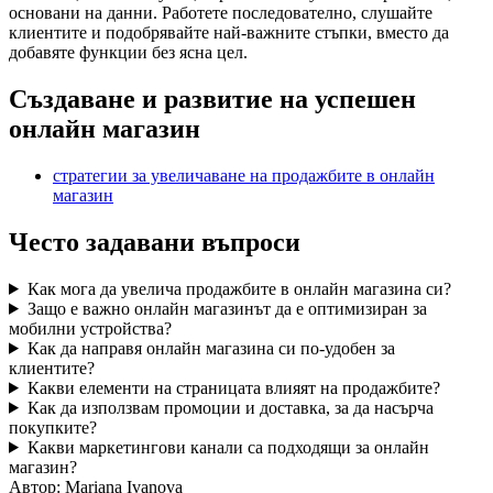
основани на данни. Работете последователно, слушайте
клиентите и подобрявайте най-важните стъпки, вместо да
добавяте функции без ясна цел.
Създаване и развитие на успешен
онлайн магазин
стратегии за увеличаване на продажбите в онлайн
магазин
Често задавани въпроси
Как мога да увелича продажбите в онлайн магазина си?
Защо е важно онлайн магазинът да е оптимизиран за
мобилни устройства?
Как да направя онлайн магазина си по-удобен за
клиентите?
Какви елементи на страницата влияят на продажбите?
Как да използвам промоции и доставка, за да насърча
покупките?
Какви маркетингови канали са подходящи за онлайн
магазин?
Автор:
Mariana Ivanova