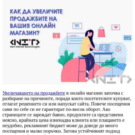
Увеличаването на продажбите
в онлайн магазин започва с
разбиране на причините, поради които посетителите купуват,
отлагат решението си или напускат сайта. Повече посещения
сами по себе си не гарантират по-висок оборот. Ако
страниците се зареждат бавно, продуктите са представени
неясно, крайната цена изненадва клиента или плащането е
неудобно, рекламният бюджет може да доведе до много
посещения и малко поръчки. Затова устойчивият подход