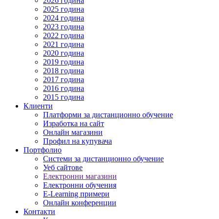
2026 година
2025 година
2024 година
2023 година
2022 година
2021 година
2020 година
2019 година
2018 година
2017 година
2016 година
2015 година
Клиенти
Платформи за дистанционно обучение
Изработка на сайт
Онлайн магазини
Профил на купувача
Портфолио
Системи за дистанционно обучение
Уеб сайтове
Електронни магазини
Електронни обучения
E-Learning примери
Онлайн конференции
Контакти