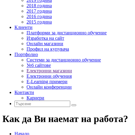
2019 година
2018 година
2017 година
2016 година
2015 година
Клиенти
Платформи за дистанционно обучение
Изработка на сайт
Онлайн магазини
Профил на купувача
Портфолио
Системи за дистанционно обучение
Уеб сайтове
Електронни магазини
Електронни обучения
E-Learning примери
Онлайн конференции
Контакти
Кариери
Как да Ви наемат на работа?
Начало