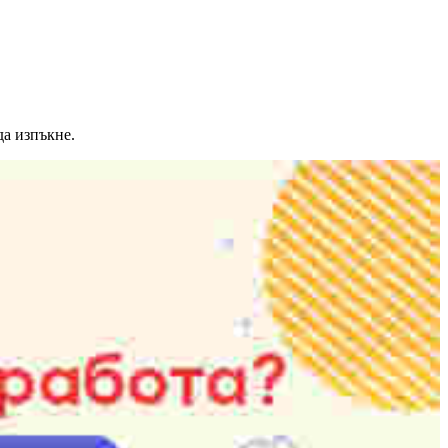
да изпъкне.