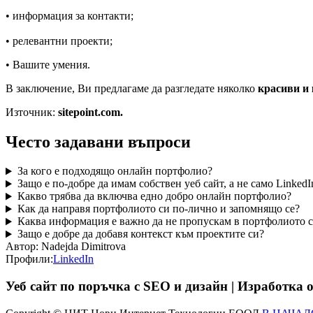
• информация за контакти;
• релевантни проекти;
• Вашите умения.
В заключение, Ви предлагаме да разгледате няколко
красиви и 
Източник:
sitepoint.com.
Често задавани въпроси
За кого е подходящо онлайн портфолио?
Защо е по-добре да имам собствен уеб сайт, а не само Linked
Какво трябва да включва едно добро онлайн портфолио?
Как да направя портфолиото си по-лично и запомнящо се?
Каква информация е важно да не пропускам в портфолиото 
Защо е добре да добавя контекст към проектите си?
Автор:
Nadejda Dimitrova
Профили:
LinkedIn
Уеб сайт по поръчка с SEO и дизайн | Изработка