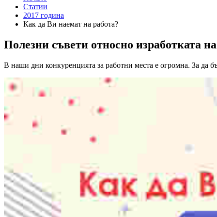
Статии
2017 година
Как да Ви наемат на работа?
Полезни съвети относно изработката н
В наши дни конкуренцията за работни места е огромна. За да бъ