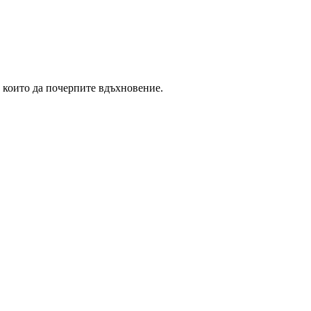
 които да почерпите вдъхновение.