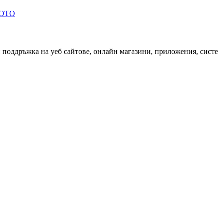
ОТО
оддръжка на уеб сайтове, онлайн магазини, приложения, систе