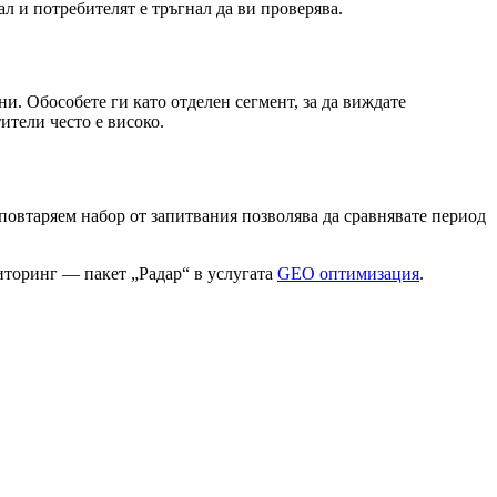
ал и потребителят е тръгнал да ви проверява.
ни. Обособете ги като отделен сегмент, за да виждате
ители често е високо.
 повтаряем набор от запитвания позволява да сравнявате период
ниторинг — пакет „Радар“ в услугата
GEO оптимизация
.