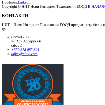
Профили:
LinkedIn
Copyright © НИТ Нови Интернет Технологии ЕООД
В НАЧАЛ
КОНТАКТИ
НИТ – Нови Интернет Технологии ЕООД предлага изработка и п
др.
София 1000
ул. Хан Аспарух 60
офис 1
+359 878 685 304
office@nitbg.com