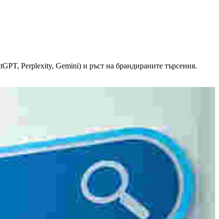
GPT, Perplexity, Gemini) и ръст на брандираните търсения.