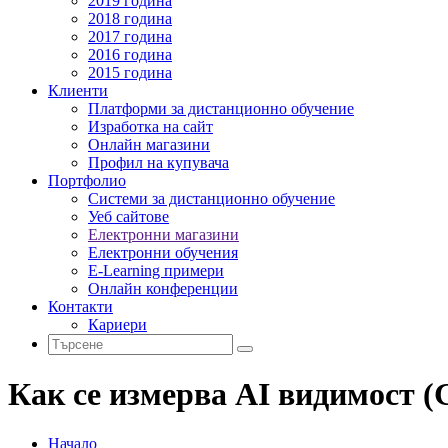
2019 година
2018 година
2017 година
2016 година
2015 година
Клиенти
Платформи за дистанционно обучение
Изработка на сайт
Онлайн магазини
Профил на купувача
Портфолио
Системи за дистанционно обучение
Уеб сайтове
Електронни магазини
Електронни обучения
E-Learning примери
Онлайн конференции
Контакти
Кариери
Как се измерва AI видимост 
Начало