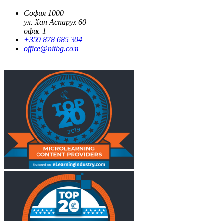
София 1000
ул. Хан Аспарух 60
офис 1
+359 878 685 304
office@nitbg.com