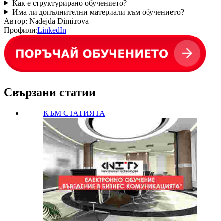
Как е структурирано обучението?
Има ли допълнителни материали към обучението?
Автор:
Nadejda Dimitrova
Профили:
LinkedIn
Свързани статии
КЪМ СТАТИЯТА