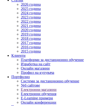
Статии
2026 година
2025 година
2024 година
2023 година
2022 година
2021 година
2020 година
2019 година
2018 година
2017 година
2016 година
2015 година
Клиенти
Платформи за дистанционно обучение
Изработка на сайт
Онлайн магазини
Профил на купувача
Портфолио
Системи за дистанционно обучение
Уеб сайтове
Електронни магазини
Електронни обучения
E-Learning примери
Онлайн конференции