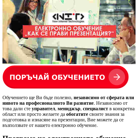
Обучението ще Ви бъде полезно,
независимо от сферата или
нивото на професионалното Ви развитие
. Независимо от
това дали сте
управител
,
мениджър
,
специалист
в конкретна
област или просто желаете да
обогатите
своите знания за
подготовка и изнасяне на презентации, Вие можете да се
възползвате от нашето електронно обучение.