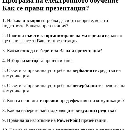
Програма на електронното обучение
Как се прави презентация?
1. На какви
въпроси
трябва да си отговорите, когато
подготвяте Вашата презентация?
2. Полезни
съвети за организиране на материалите
, които
ще използвате за Вашата презентация.
3. Какъв
език
да изберете за Вашата презентация?
4. Избор на
метод
за презентиране.
5. Съвети за правилна употреба на
вербалните
средства на
комуникация.
6. Съвети за правилна употреба на
невербалните
средства на
комуникация.
7. Кои са основните
пречки
пред ефективната комуникация?
8. Как да изберете най-подходящите
визуални средства
?
9. Правила за изготвяне на
PowerPoint
презентации.