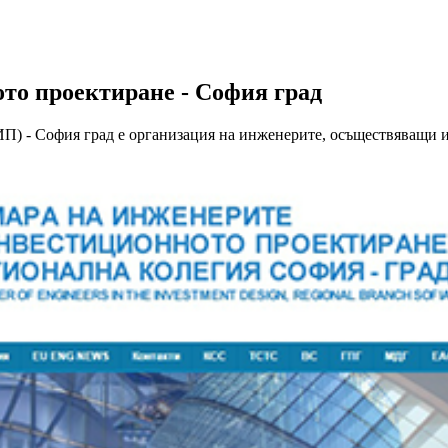
то проектиране - София град
) - София град е организация на инженерите, осъществяващи и