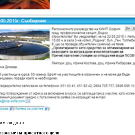
им следните:
азвитие на проектното дело
;