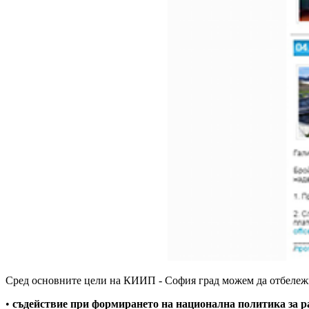
Сред основните цели на КИИП - София град можем да отбележ
•
съдействие при формирането на национална политика за р