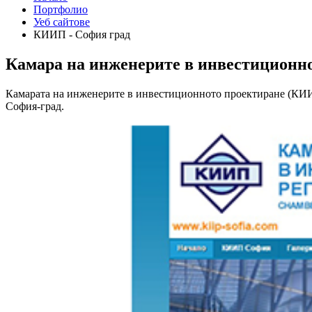
Портфолио
Уеб сайтове
КИИП - София град
Камара на инженерите в инвестиционно
Камарата на инженерите в инвестиционното проектиране (КИИП
София-град.