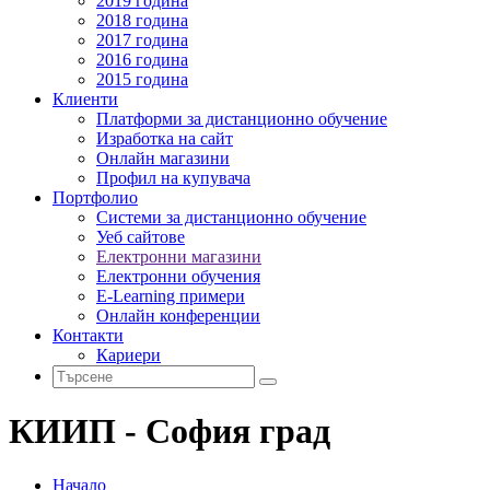
2019 година
2018 година
2017 година
2016 година
2015 година
Клиенти
Платформи за дистанционно обучение
Изработка на сайт
Онлайн магазини
Профил на купувача
Портфолио
Системи за дистанционно обучение
Уеб сайтове
Електронни магазини
Електронни обучения
E-Learning примери
Онлайн конференции
Контакти
Кариери
КИИП - София град
Начало