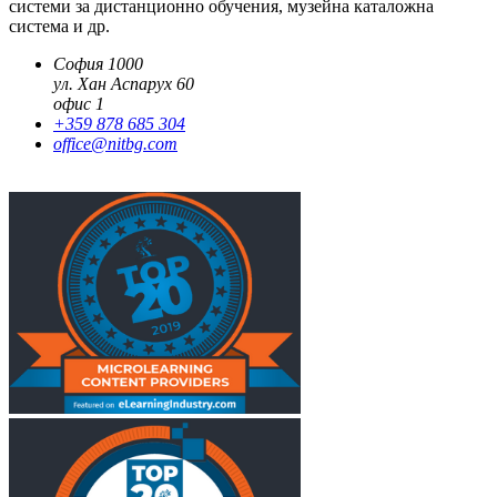
системи за дистанционно обучения, музейна каталожна
система и др.
София 1000
ул. Хан Аспарух 60
офис 1
+359 878 685 304
office@nitbg.com