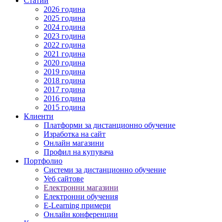
Статии
2026 година
2025 година
2024 година
2023 година
2022 година
2021 година
2020 година
2019 година
2018 година
2017 година
2016 година
2015 година
Клиенти
Платформи за дистанционно обучение
Изработка на сайт
Онлайн магазини
Профил на купувача
Портфолио
Системи за дистанционно обучение
Уеб сайтове
Електронни магазини
Електронни обучения
E-Learning примери
Онлайн конференции