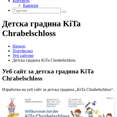
Контакти
Кариери
Детска градина KiTa
Chrabelschloss
Начало
Портфолио
Уеб сайтове
Детска градина KiTa Chrabelschloss
Уеб сайт за детска градина KiTa
Chrabelschloss
Изработка на уеб сайт за детска градина „KiTa Chrabelschloss“.