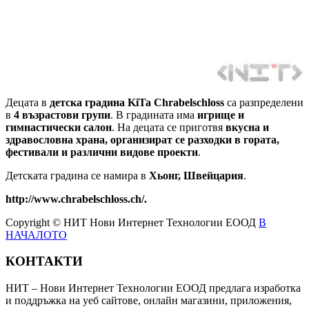
Децата в
детска градина KiTa Chrabelschloss
са разпределени
в
4 възрастови групи
. В градината има
игрище и
гимнастически салон
. На децата се приготвя
вкусна и
здравословна храна, организират се разходки в гората,
фестивали и различни видове проекти
.
Детската градина се намира в
Хьонг, Швейцария
.
http://www.chrabelschloss.ch/.
Copyright © НИТ Нови Интернет Технологии ЕООД
В
НАЧАЛОТО
КОНТАКТИ
НИТ – Нови Интернет Технологии ЕООД предлага изработка
и поддръжка на уеб сайтове, онлайн магазини, приложения,