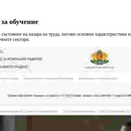
 за обучение
състояние на пазара на труда, негови основни характеристики и
ичните сектори.