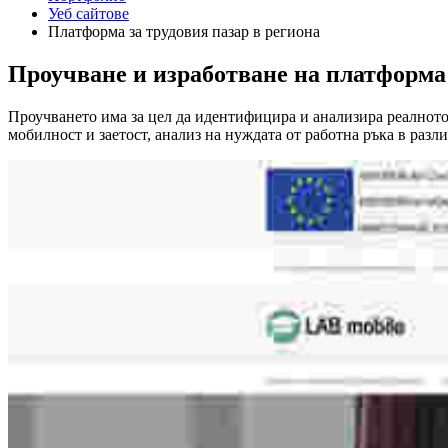
Уеб сайтове
Платформа за трудовия пазар в региона
Проучване и изработване на платформа
Проучването има за цел да идентифицира и анализира реалното 
мобилност и заетост, анализ на нуждата от работна ръка в разл