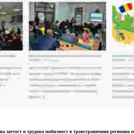
ва заетост и трудова мобилност в трансграничния регионна 