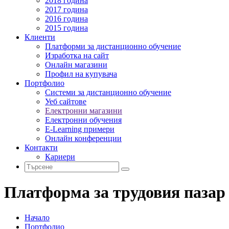
2018 година
2017 година
2016 година
2015 година
Клиенти
Платформи за дистанционно обучение
Изработка на сайт
Онлайн магазини
Профил на купувача
Портфолио
Системи за дистанционно обучение
Уеб сайтове
Електронни магазини
Електронни обучения
E-Learning примери
Онлайн конференции
Контакти
Кариери
Платформа за трудовия пазар 
Начало
Портфолио