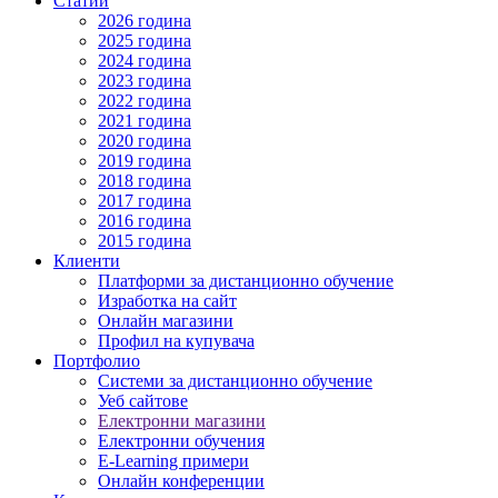
Статии
2026 година
2025 година
2024 година
2023 година
2022 година
2021 година
2020 година
2019 година
2018 година
2017 година
2016 година
2015 година
Клиенти
Платформи за дистанционно обучение
Изработка на сайт
Онлайн магазини
Профил на купувача
Портфолио
Системи за дистанционно обучение
Уеб сайтове
Електронни магазини
Електронни обучения
E-Learning примери
Онлайн конференции