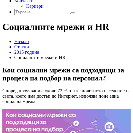
Контакти
Кариери
Социалните мрежи и HR
Начало
Статии
2015 година
Социалните мрежи и HR
Кои социални мрежи са подходящи за
процеса на подбор на персонал?
Според проучвания, около 72 % от пълнолетното население на
света, което има достъп до Интернет, използва поне една
социална мрежа