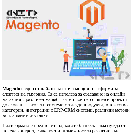
Magento
е една от най-познатите и мощни платформи за
електронна търговия. Тя се използва за създаване на онлайн
магазини с различен мащаб – от нишови e-commerce проекти
до сложни търговски системи с хиляди продукти, множество
категории, интеграции с ERP/CRM системи, различни методи
за плащане и доставки.
Платформата е предпочитана, когато бизнесът има нужда от
повече контрол, гъвкавост и възможност за развитие във