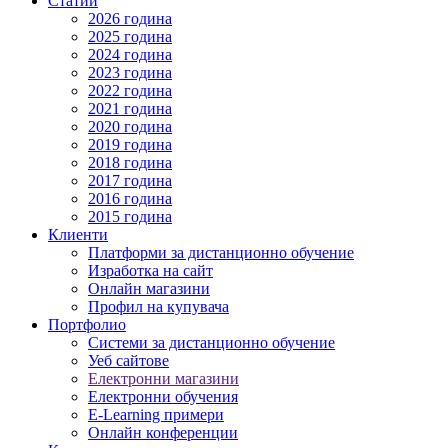
Статии
2026 година
2025 година
2024 година
2023 година
2022 година
2021 година
2020 година
2019 година
2018 година
2017 година
2016 година
2015 година
Клиенти
Платформи за дистанционно обучение
Изработка на сайт
Онлайн магазини
Профил на купувача
Портфолио
Системи за дистанционно обучение
Уеб сайтове
Електронни магазини
Електронни обучения
E-Learning примери
Онлайн конференции