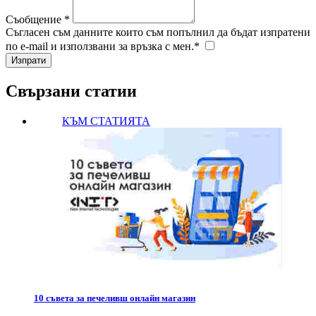
Съобщение *
Съгласен съм данните които съм попълнил да бъдат изпратени
по e-mail и използвани за връзка с мен.*
Свързани статии
КЪМ СТАТИЯТА
10 съвета за печеливш онлайн магазин