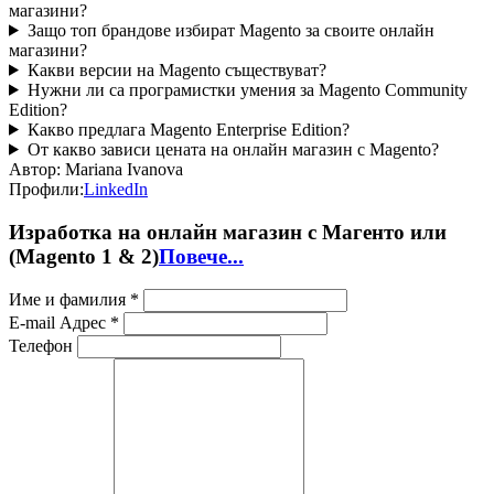
магазини?
Защо топ брандове избират Magento за своите онлайн
магазини?
Какви версии на Magento съществуват?
Нужни ли са програмистки умения за Magento Community
Edition?
Какво предлага Magento Enterprise Edition?
От какво зависи цената на онлайн магазин с Magento?
Автор:
Mariana Ivanova
Профили:
LinkedIn
Изработка на онлайн магазин с Магенто или
(Magento 1 & 2)
Повече...
Име и фамилия *
E-mail Адрес *
Телефон