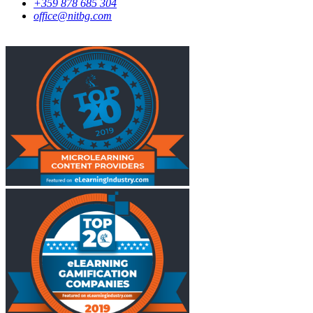
+359 878 685 304
office@nitbg.com