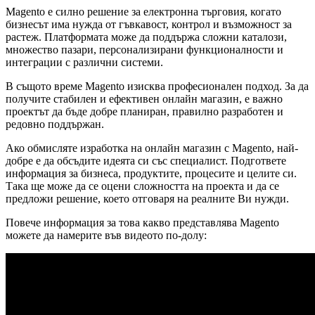
Magento е силно решение за електронна търговия, когато
бизнесът има нужда от гъвкавост, контрол и възможност за
растеж. Платформата може да поддържа сложни каталози,
множество пазари, персонализирани функционалности и
интеграции с различни системи.
В същото време Magento изисква професионален подход. За да
получите стабилен и ефективен онлайн магазин, е важно
проектът да бъде добре планиран, правилно разработен и
редовно поддържан.
Ако обмисляте изработка на онлайн магазин с Magento, най-
добре е да обсъдите идеята си със специалист. Подгответе
информация за бизнеса, продуктите, процесите и целите си.
Така ще може да се оцени сложността на проекта и да се
предложи решение, което отговаря на реалните Ви нужди.
Повече информация за това какво представлява Magento
можете да намерите във видеото по-долу: