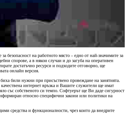
 за безопасност на работното място – едно от най-значимите за
ебни спорове, а в някои случаи и до загуба на оперативен
стирате достатъчно ресурси и подходите отговорно, ще
овата онлайн версия.
о биха били нужни при присъствено провеждане на занятията.
о качествена интернет връзка и Вашите служители ще имат
зцяло със собственото си темпо. Софтуерът ще Ви даде сигурност
л информиран относно специфични закони или политики на
дими средства и функционалности, чрез които да внедрите