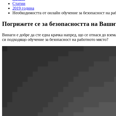
Статии
2019 година
Необходимостта от онлайн обучение за безопасност на ра
Погрижете се за безопасността на Ваш
Винаги е добре да сте една крачка напред, що се отнася до вз
си подходящо обучение за безопасност на работното място?