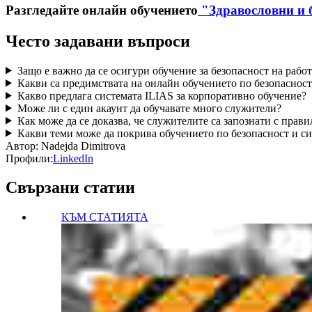
Разгледайте онлайн обучението
"Здравословни и б
Често задавани въпроси
Защо е важно да се осигури обучение за безопасност на рабо
Какви са предимствата на онлайн обучението по безопасност
Какво предлага системата ILIAS за корпоративно обучение?
Може ли с един акаунт да обучавате много служители?
Как може да се доказва, че служителите са запознати с прави
Какви теми може да покрива обучението по безопасност и с
Автор:
Nadejda Dimitrova
Профили:
LinkedIn
Свързани статии
КЪМ СТАТИЯТА