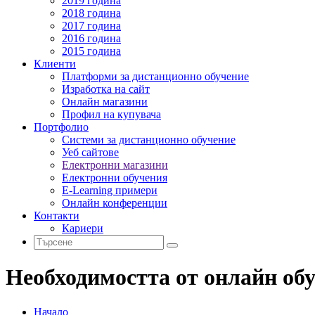
2019 година
2018 година
2017 година
2016 година
2015 година
Клиенти
Платформи за дистанционно обучение
Изработка на сайт
Онлайн магазини
Профил на купувача
Портфолио
Системи за дистанционно обучение
Уеб сайтове
Електронни магазини
Електронни обучения
E-Learning примери
Онлайн конференции
Контакти
Кариери
Необходимостта от онлайн обу
Начало