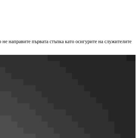
що не направите първата стъпка като осигурите на служителите