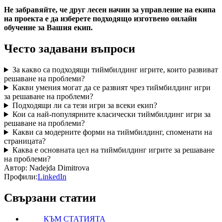
Не забравяйте, че друг лесен начин за управление на екипа
на проекта е да изберете подходящо изготвено онлайн
обучение за Вашия екип.
Често задавани въпроси
За какво са подходящи тиймбилдинг игрите, които развиват
решаване на проблеми?
Какви умения могат да се развият чрез тиймбилдинг игри
за решаване на проблеми?
Подходящи ли са тези игри за всеки екип?
Кои са най-популярните класически тиймбилдинг игри за
решаване на проблеми?
Какви са модерните форми на тиймбилдинг, споменати на
страницата?
Каква е основната цел на тиймбилдинг игрите за решаване
на проблеми?
Автор:
Nadejda Dimitrova
Профили:
LinkedIn
Свързани статии
КЪМ СТАТИЯТА