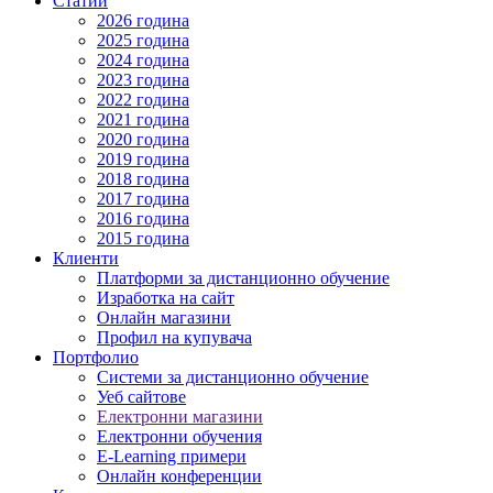
Статии
2026 година
2025 година
2024 година
2023 година
2022 година
2021 година
2020 година
2019 година
2018 година
2017 година
2016 година
2015 година
Клиенти
Платформи за дистанционно обучение
Изработка на сайт
Онлайн магазини
Профил на купувача
Портфолио
Системи за дистанционно обучение
Уеб сайтове
Електронни магазини
Електронни обучения
E-Learning примери
Онлайн конференции