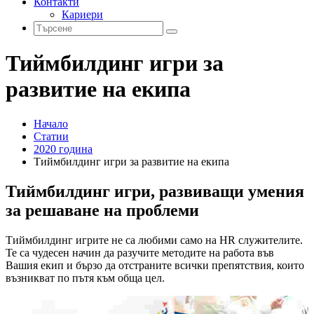
Контакти
Кариери
Тиймбилдинг игри за
развитие на екипа
Начало
Статии
2020 година
Тиймбилдинг игри за развитие на екипа
Тиймбилдинг игри, развиващи умения
за решаване на проблеми
Тиймбилдинг игрите не са любими само на HR служителите.
Те са чудесен начин да разучите методите на работа във
Вашия екип и бързо да отстраните всички препятствия, които
възникват по пътя към обща цел.