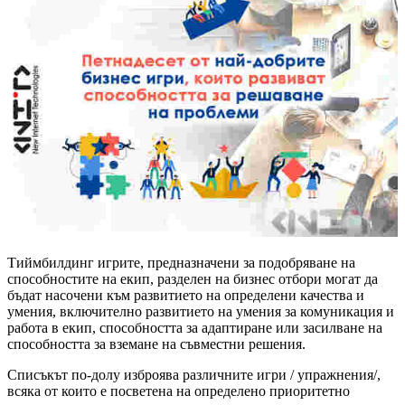
Тиймбилдинг игрите, предназначени за подобряване на
способностите на екип, разделен на бизнес отбори могат да
бъдат насочени към развитието на определени качества и
умения, включително развитието на умения за комуникация и
работа в екип, способността за адаптиране или засилване на
способността за вземане на съвместни решения.
Списъкът по-долу изброява различните игри / упражнения/,
всяка от които е посветена на определено приоритетно