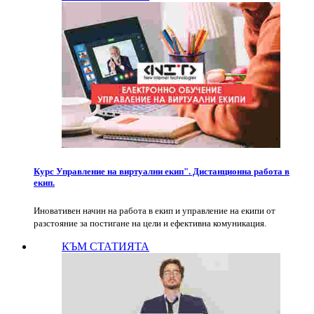
Курс Управление на виртуални екип". Дистанционна работа в
екип.
Иновативен начин на работа в екип и управление на екипи от
разстояние за постигане на цели и ефективна комуникация.
КЪМ СТАТИЯТА