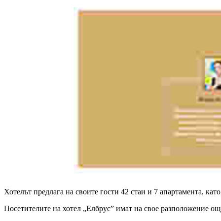
Хотелът предлага на своите гости 42 стаи и 7 апартамента, кат
Посетителите на хотел „Елбрус” имат на свое разположение още