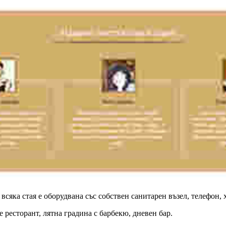
о всяка стая е оборудвана със собствен санитарен възел, телефон,
 ресторант, лятна градина с барбекю, дневен бар.