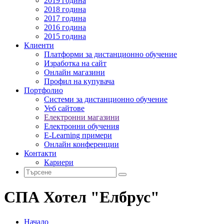
2019 година
2018 година
2017 година
2016 година
2015 година
Клиенти
Платформи за дистанционно обучение
Изработка на сайт
Онлайн магазини
Профил на купувача
Портфолио
Системи за дистанционно обучение
Уеб сайтове
Електронни магазини
Електронни обучения
E-Learning примери
Онлайн конференции
Контакти
Кариери
СПА Хотел "Елбрус"
Начало