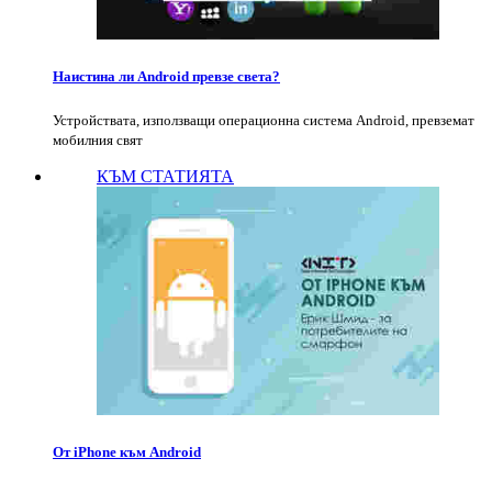
Наистина ли Android превзе света?
Устройствата, използващи операционна система Android, превземат
мобилния свят
КЪМ СТАТИЯТА
От iPhone към Android