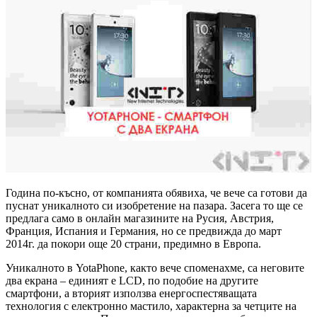
Година по-късно, от компанията обявиха, че вече са готови да
пуснат уникалното си изобретение на пазара. Засега то ще се
предлага само в онлайн магазините на Русия, Австрия,
Франция, Испания и Германия, но се предвижда до март
2014г. да покори още 20 страни, предимно в Европа.
Уникалното в YotaPhone, както вече споменахме, са неговите
два екрана – единият е LCD, по подобие на другите
смартфони, а вторият използва енергоспестяващата
технология с електронно мастило, характерна за четците на