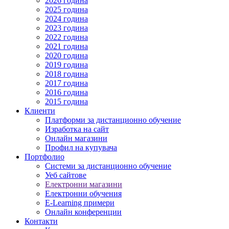
2026 година
2025 година
2024 година
2023 година
2022 година
2021 година
2020 година
2019 година
2018 година
2017 година
2016 година
2015 година
Клиенти
Платформи за дистанционно обучение
Изработка на сайт
Онлайн магазини
Профил на купувача
Портфолио
Системи за дистанционно обучение
Уеб сайтове
Електронни магазини
Електронни обучения
E-Learning примери
Онлайн конференции
Контакти