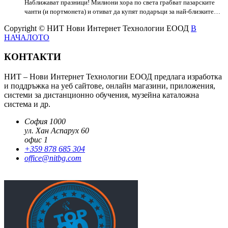
Наближават празници! Милиони хора по света грабват пазарските
чанти (и портмонета) и отиват да купят подаръци за най-близките…
Copyright © НИТ Нови Интернет Технологии ЕООД
В
НАЧАЛОТО
КОНТАКТИ
НИТ – Нови Интернет Технологии ЕООД предлага изработка
и поддръжка на уеб сайтове, онлайн магазини, приложения,
системи за дистанционно обучения, музейна каталожна
система и др.
София 1000
ул. Хан Аспарух 60
офис 1
+359 878 685 304
office@nitbg.com