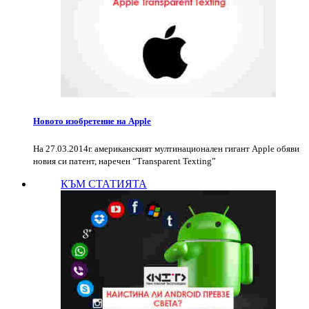
Новото изобретение на Apple
На 27.03.2014г. американският мултинационален гигант Apple обяви
новия си патент, наречен “Transparent Texting”
КЪМ СТАТИЯТА