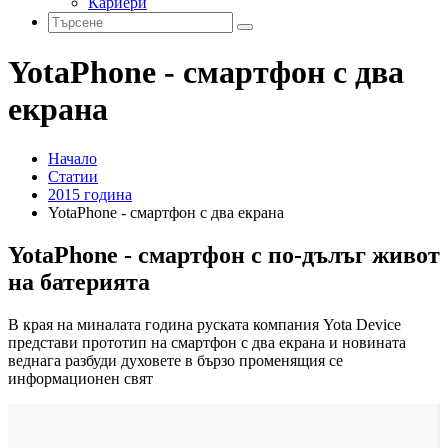
Кариери
YotaPhone - смартфон с два
екрана
Начало
Статии
2015 година
YotaPhone - смартфон с два екрана
YotaPhone - смартфон с по-дълъг живот
на батерията
В края на миналата година руската компания Yota Device
представи прототип на смартфон с два екрана и новината
веднага разбуди духовете в бързо променящия се
информационен свят