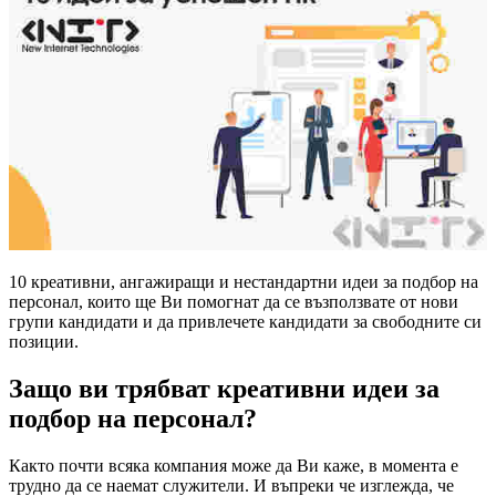
10 креативни, ангажиращи и нестандартни идеи за подбор на
персонал, които ще Ви помогнат да се възползвате от нови
групи кандидати и да привлечете кандидати за свободните си
позиции.
Защо ви трябват креативни идеи за
подбор на персонал?
Както почти всяка компания може да Ви каже, в момента е
трудно да се наемат служители. И въпреки че изглежда, че