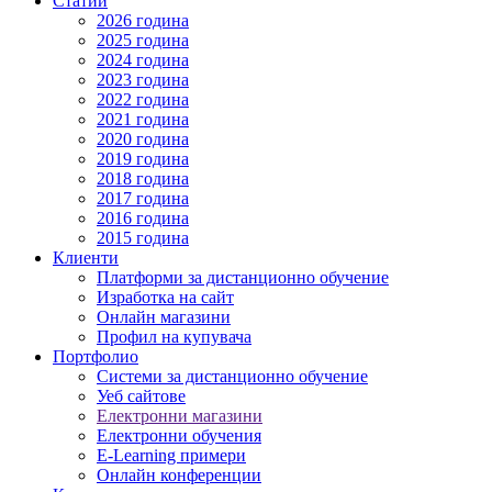
Статии
2026 година
2025 година
2024 година
2023 година
2022 година
2021 година
2020 година
2019 година
2018 година
2017 година
2016 година
2015 година
Клиенти
Платформи за дистанционно обучение
Изработка на сайт
Онлайн магазини
Профил на купувача
Портфолио
Системи за дистанционно обучение
Уеб сайтове
Електронни магазини
Електронни обучения
E-Learning примери
Онлайн конференции