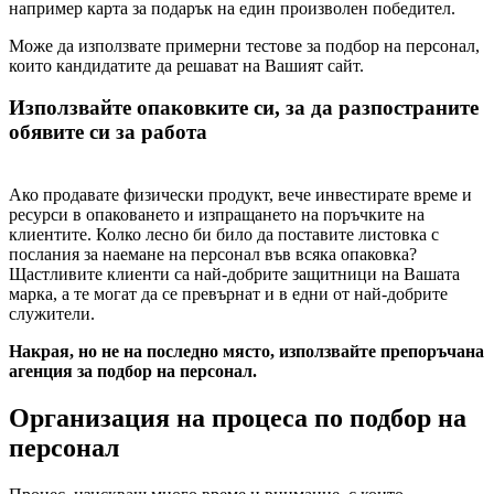
например карта за подарък на един произволен победител.
Може да използвате примерни тестове за подбор на персонал,
които кандидатите да решават на Вашият сайт.
Използвайте опаковките си, за да разпостраните
обявите си за работа
Ако продавате физически продукт, вече инвестирате време и
ресурси в опаковането и изпращането на поръчките на
клиентите. Колко лесно би било да поставите листовка с
послания за наемане на персонал във всяка опаковка?
Щастливите клиенти са най-добрите защитници на Вашата
марка, а те могат да се превърнат и в едни от най-добрите
служители.
Накрая, но не на последно място, използвайте препоръчана
агенция за подбор на персонал.
Организация на процеса по подбор на
персонал