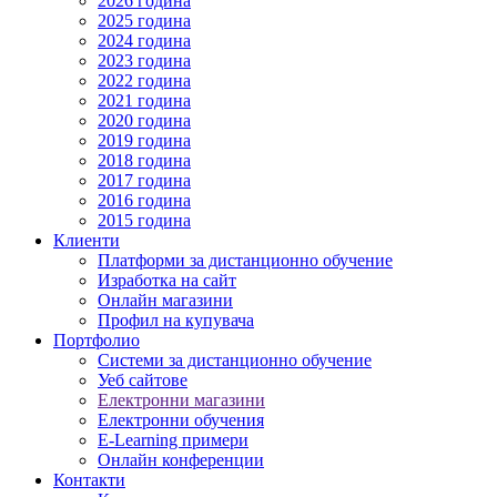
2026 година
2025 година
2024 година
2023 година
2022 година
2021 година
2020 година
2019 година
2018 година
2017 година
2016 година
2015 година
Клиенти
Платформи за дистанционно обучение
Изработка на сайт
Онлайн магазини
Профил на купувача
Портфолио
Системи за дистанционно обучение
Уеб сайтове
Електронни магазини
Електронни обучения
E-Learning примери
Онлайн конференции
Контакти