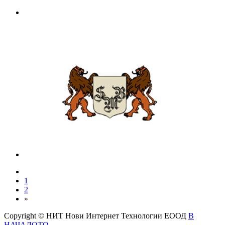
1
2
»
Copyright © НИТ Нови Интернет Технологии ЕООД
В
НАЧАЛОТО