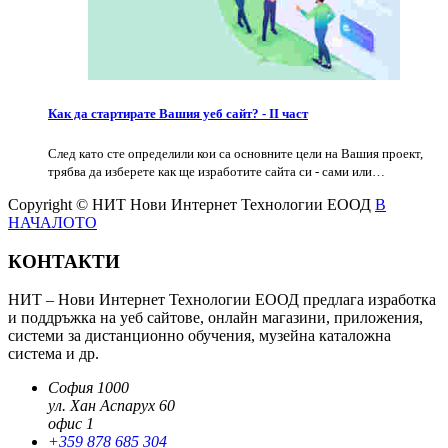
Как да стартирате Вашия уеб сайт? - II част
След като сте определили кои са основните цели на Вашия проект,
трябва да изберете как ще изработите сайта си - сами или…
Copyright © НИТ Нови Интернет Технологии ЕООД
В
НАЧАЛОТО
КОНТАКТИ
НИТ – Нови Интернет Технологии ЕООД предлага изработка
и поддръжка на уеб сайтове, онлайн магазини, приложения,
системи за дистанционно обучения, музейна каталожна
система и др.
София 1000
ул. Хан Аспарух 60
офис 1
+359 878 685 304