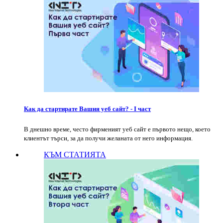
Как да стартирате Вашия уеб сайт? - I част
В днешно време, често фирменият уеб сайт е първото нещо, което
клиентът търси, за да получи желаната от него информация.
КЪМ СТАТИЯТА