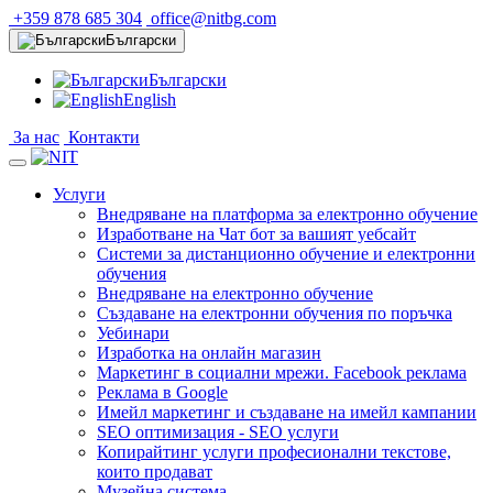
+359 878 685 304
office@nitbg.com
Български
Български
English
За нас
Контакти
Услуги
Внедряване на платформа за електронно обучение
Изработване на Чат бот за вашият уебсайт
Системи за дистанционно обучение и електронни
обучения
Внедряване на електронно обучение
Създаване на електронни обучения по поръчка
Уебинари
Изработка на онлайн магазин
Маркетинг в социални мрежи. Facebook реклама
Реклама в Google
Имейл маркетинг и създаване на имейл кампании
SEO оптимизация - SEO услуги
Копирайтинг услуги професионални текстове,
които продават
Музейна система