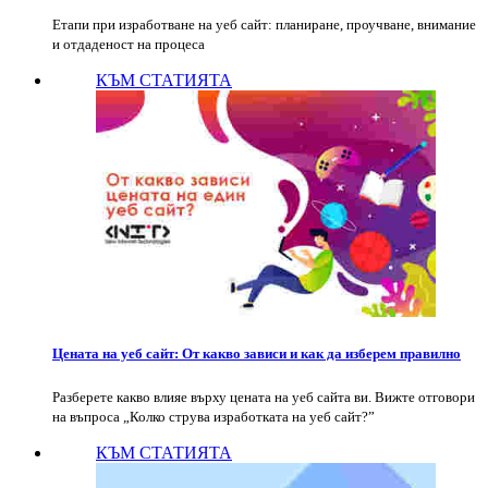
Етапи при изработване на уеб сайт: планиране, проучване, внимание
и отдаденост на процеса
КЪМ СТАТИЯТА
Цената на уеб сайт: От какво зависи и как да изберем правилно
Разберете какво влияе върху цената на уеб сайта ви. Вижте отговори
на въпроса „Колко струва изработката на уеб сайт?”
КЪМ СТАТИЯТА