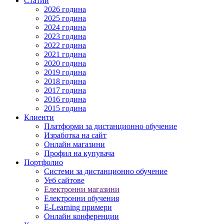
Статии
2026 година
2025 година
2024 година
2023 година
2022 година
2021 година
2020 година
2019 година
2018 година
2017 година
2016 година
2015 година
Клиенти
Платформи за дистанционно обучение
Изработка на сайт
Онлайн магазини
Профил на купувача
Портфолио
Системи за дистанционно обучение
Уеб сайтове
Електронни магазини
Електронни обучения
E-Learning примери
Онлайн конференции