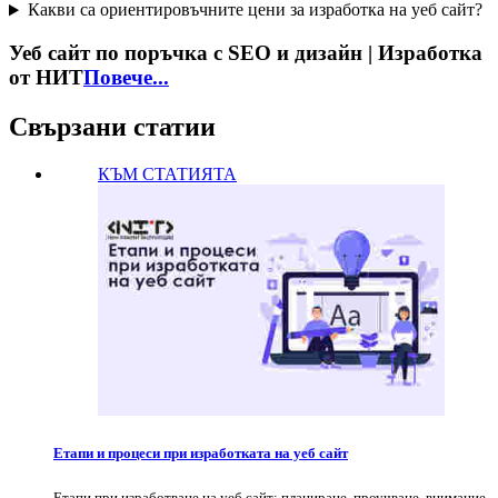
Какви са ориентировъчните цени за изработка на уеб сайт?
Уеб сайт по поръчка с SEO и дизайн | Изработка
от НИТ
Повече...
Свързани статии
КЪМ СТАТИЯТА
Етапи и процеси при изработката на уеб сайт
Етапи при изработване на уеб сайт: планиране, проучване, внимание