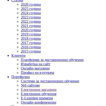
Статии
2026 година
2025 година
2024 година
2023 година
2022 година
2021 година
2020 година
2019 година
2018 година
2017 година
2016 година
2015 година
Клиенти
Платформи за дистанционно обучение
Изработка на сайт
Онлайн магазини
Профил на купувача
Портфолио
Системи за дистанционно обучение
Уеб сайтове
Електронни магазини
Електронни обучения
E-Learning примери
Онлайн конференции