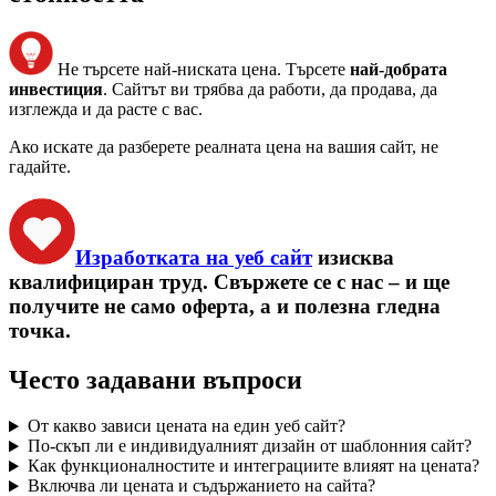
Не търсете най-ниската цена. Търсете
най-добрата
инвестиция
. Сайтът ви трябва да работи, да продава, да
изглежда и да расте с вас.
Ако искате да разберете реалната цена на вашия сайт, не
гадайте.
Изработката на уеб сайт
изисква
квалифициран труд. Свържете се с нас – и ще
получите не само оферта, а и полезна гледна
точка.
Често задавани въпроси
От какво зависи цената на един уеб сайт?
По-скъп ли е индивидуалният дизайн от шаблонния сайт?
Как функционалностите и интеграциите влияят на цената?
Включва ли цената и съдържанието на сайта?