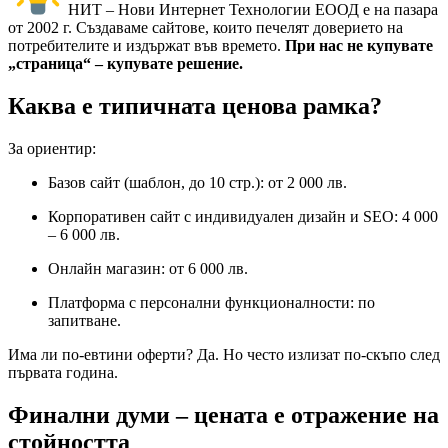
НИТ – Нови Интернет Технологии ЕООД е на пазара
от 2002 г. Създаваме сайтове, които печелят доверието на
потребителите и издържат във времето.
При нас не купувате
„страница“ – купувате решение.
Каква е типичната ценова рамка?
За ориентир:
Базов сайт (шаблон, до 10 стр.): от 2 000 лв.
Корпоративен сайт с индивидуален дизайн и SEO: 4 000
– 6 000 лв.
Онлайн магазин: от 6 000 лв.
Платформа с персонални функционалности: по
запитване.
Има ли по-евтини оферти? Да. Но често излизат по-скъпо след
първата година.
Финални думи – цената е отражение на
стойността