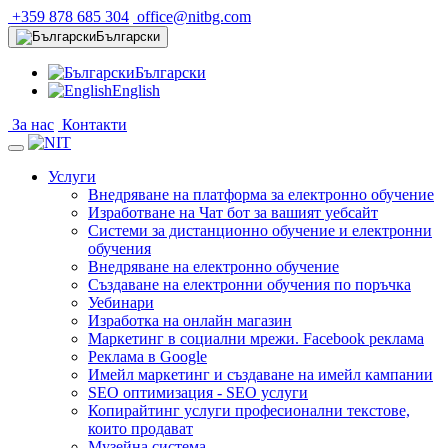
+359 878 685 304
office@nitbg.com
Български
Български
English
За нас
Контакти
Услуги
Внедряване на платформа за електронно обучение
Изработване на Чат бот за вашият уебсайт
Системи за дистанционно обучение и електронни
обучения
Внедряване на електронно обучение
Създаване на електронни обучения по поръчка
Уебинари
Изработка на онлайн магазин
Маркетинг в социални мрежи. Facebook реклама
Реклама в Google
Имейл маркетинг и създаване на имейл кампании
SEO оптимизация - SEO услуги
Копирайтинг услуги професионални текстове,
които продават
Музейна система