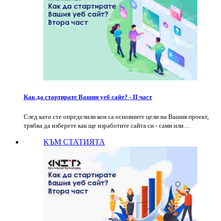
Как да стартирате Вашия уеб сайт? - II част
След като сте определили кои са основните цели на Вашия проект,
трябва да изберете как ще изработите сайта си - сами или…
КЪМ СТАТИЯТА