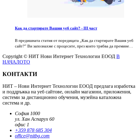
Как да стартирате Вашия уеб сайт? - III част
В предишната статия от поредицата „Как да стартирате Вашия уеб
сайт?” Ви запознахме с процесите, през които трябва да премине…
Copyright © НИТ Нови Интернет Технологии ЕООД
В
НАЧАЛОТО
КОНТАКТИ
НИТ – Нови Интернет Технологии ЕООД предлага изработка
и поддръжка на уеб сайтове, онлайн магазини, приложения,
системи за дистанционно обучения, музейна каталожна
система и др.
София 1000
ул. Хан Аспарух 60
офис 1
+359 878 685 304
office@nitbg.com