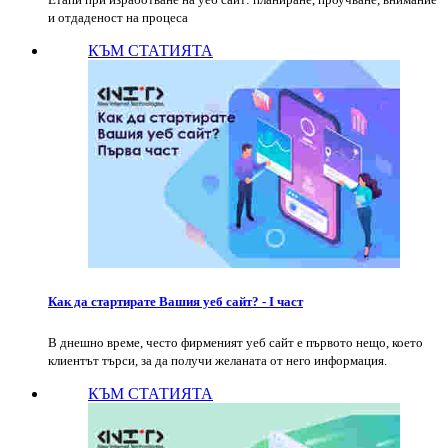
и отдаденост на процеса
КЪМ СТАТИЯТА
Как да стартирате Вашия уеб сайт? - I част
В днешно време, често фирменият уеб сайт е първото нещо, което
клиентът търси, за да получи желаната от него информация.
КЪМ СТАТИЯТА