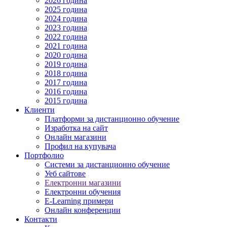
2026 година
2025 година
2024 година
2023 година
2022 година
2021 година
2020 година
2019 година
2018 година
2017 година
2016 година
2015 година
Клиенти
Платформи за дистанционно обучение
Изработка на сайт
Онлайн магазини
Профил на купувача
Портфолио
Системи за дистанционно обучение
Уеб сайтове
Електронни магазини
Електронни обучения
E-Learning примери
Онлайн конференции
Контакти