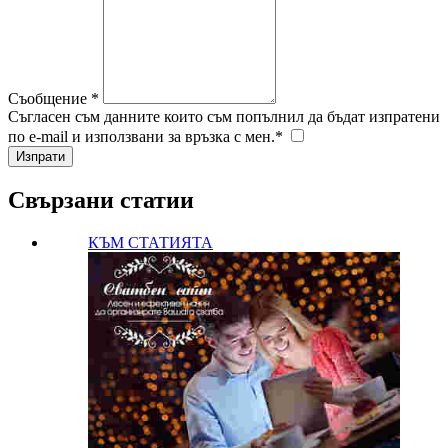
Съобщение *
Съгласен съм данните които съм попълнил да бъдат изпратени
по e-mail и използвани за връзка с мен.*
Свързани статии
КЪМ СТАТИЯТА