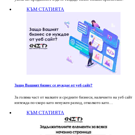
КЪМ СТАТИЯТА
Защо Вашият бизнес се нуждае от уеб сайт?
За голяма част от малките и средните бизнеси, наличието на уеб сайт
изглежда по-скоро като ненужен разход, отколкото като…
КЪМ СТАТИЯТА