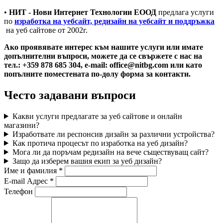
•
НИТ - Нови Интернет Технологии ЕООД
предлага услуги
по
изработка на уебсайт, редизайн на уебсайт и поддръжка
на уеб сайтове от 2002г.
Ако проявявате интерес към нашите услуги или имате
допълнителни въпроси, можете да се свържете с нас на
тел.: +359 878 685 304, e-mail: office@nitbg.com или като
попълните поместената по-долу форма за контакти.
Често задавани въпроси
Какви услуги предлагате за уеб сайтове и онлайн
магазини?
Изработвате ли респонсив дизайн за различни устройства?
Как протича процесът по изработка на уеб дизайн?
Мога ли да поръчам редизайн на вече съществуващ сайт?
Защо да изберем вашия екип за уеб дизайн?
Име и фамилия *
E-mail Адрес *
Телефон