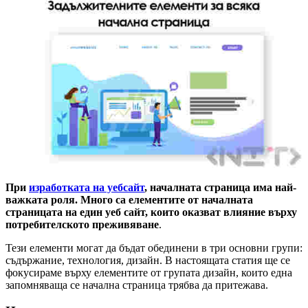
При
изработката на уебсайт
, началната страница има най-
важката роля. Много са елементите от началната
страницата на един уеб сайт, които оказват влияние върху
потребителското преживяване
.
Тези елементи могат да бъдат обединени в три основни групи:
съдържание, технология, дизайн. В настоящата статия ще се
фокусираме върху елементите от групата дизайн, които една
запомняваща се начална страница трябва да притежава.