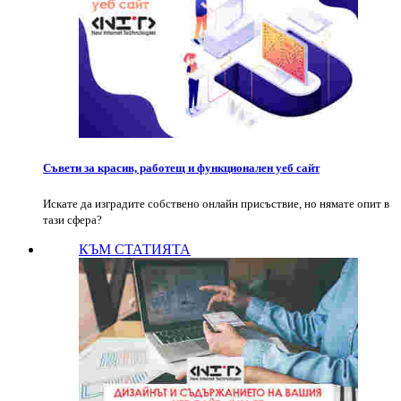
Съвети за красив, работещ и функционален уеб сайт
Искате да изградите собствено онлайн присъствие, но нямате опит в
тази сфера?
КЪМ СТАТИЯТА