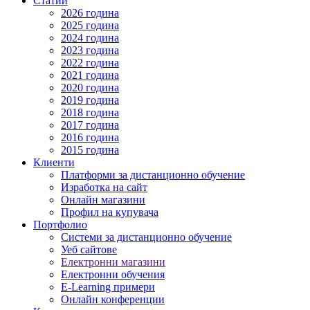
Статии
2026 година
2025 година
2024 година
2023 година
2022 година
2021 година
2020 година
2019 година
2018 година
2017 година
2016 година
2015 година
Клиенти
Платформи за дистанционно обучение
Изработка на сайт
Онлайн магазини
Профил на купувача
Портфолио
Системи за дистанционно обучение
Уеб сайтове
Електронни магазини
Електронни обучения
E-Learning примери
Онлайн конференции