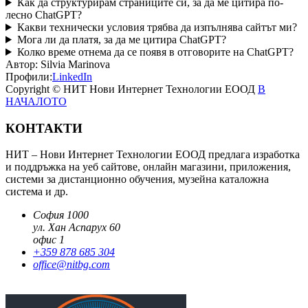
Как да структурирам страниците си, за да ме цитира по-
лесно ChatGPT?
Какви технически условия трябва да изпълнява сайтът ми?
Мога ли да платя, за да ме цитира ChatGPT?
Колко време отнема да се появя в отговорите на ChatGPT?
Автор:
Silvia Marinova
Профили:
LinkedIn
Copyright © НИТ Нови Интернет Технологии ЕООД
В
НАЧАЛОТО
КОНТАКТИ
НИТ – Нови Интернет Технологии ЕООД предлага изработка
и поддръжка на уеб сайтове, онлайн магазини, приложения,
системи за дистанционно обучения, музейна каталожна
система и др.
София 1000
ул. Хан Аспарух 60
офис 1
+359 878 685 304
office@nitbg.com