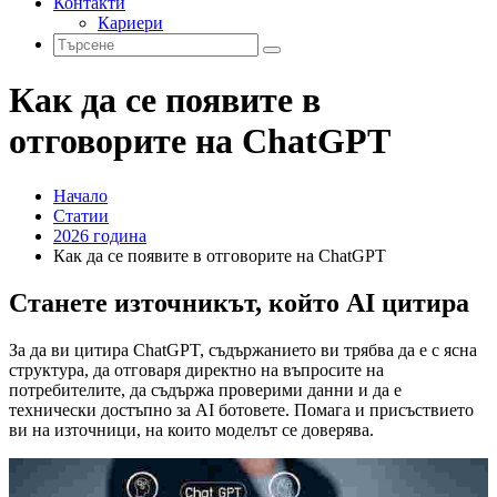
Контакти
Кариери
Как да се появите в
отговорите на ChatGPT
Начало
Статии
2026 година
Как да се появите в отговорите на ChatGPT
Станете източникът, който AI цитира
За да ви цитира ChatGPT, съдържанието ви трябва да е с ясна
структура, да отговаря директно на въпросите на
потребителите, да съдържа проверими данни и да е
технически достъпно за AI ботовете. Помага и присъствието
ви на източници, на които моделът се доверява.