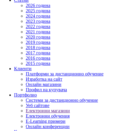
Статии
2026 година
2025 година
2024 година
2023 година
2022 година
2021 година
2020 година
2019 година
2018 година
2017 година
2016 година
2015 година
Клиенти
Платформи за дистанционно обучение
Изработка на сайт
Онлайн магазини
Профил на купувача
Портфолио
Системи за дистанционно обучение
Уеб сайтове
Електронни магазини
Електронни обучения
E-Learning примери
Онлайн конференции